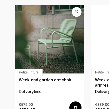
Petite Friture
Petite Fr
Week-end garden armchair
Week-e
armres
Deliverytime
Deliver
€579,00
€389,0