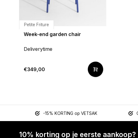
Petite Friture
Week-end garden chair
Deliverytime
€349,00
-15% KORTING op VETSAK
10% korting op je eerste aankoop?