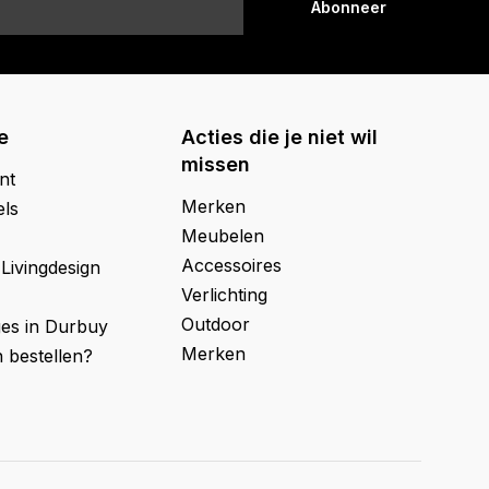
Abonneer
e
Acties die je niet wil
missen
nt
Merken
els
Meubelen
Accessoires
 Livingdesign
Verlichting
Outdoor
ges in Durbuy
Merken
 bestellen?