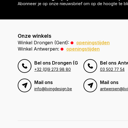
Abonneer je op onze nieuwsbrief om op de hoogte te bli
Onze winkels
Winkel Drongen (Gent):
openingstijden
Winkel Antwerpen:
openingstijden
Bel ons Drongen (Gent)
Bel ons Ant
+32 (0)9 273 98 80
03 502 77 54
Mail ons
Mail ons
info@livingdesign.be