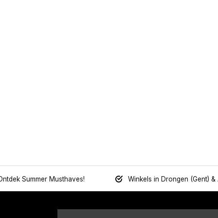
Ontdek Summer Musthaves!
Winkels in Drongen (Gent) &