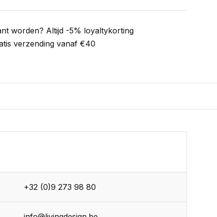
ant worden? Altijd -5% loyaltykorting
atis verzending vanaf €40
+32 (0)9 273 98 80
info@livingdesign.be