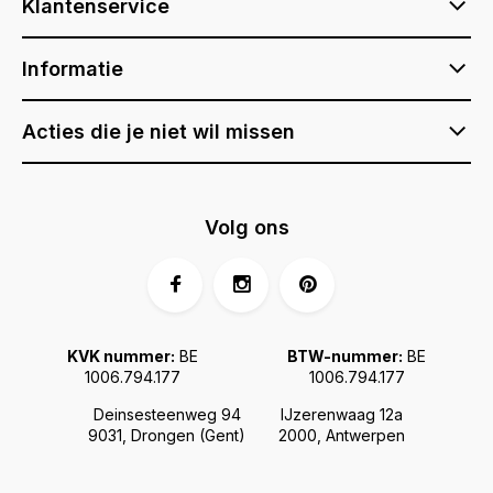
Klantenservice
Informatie
Acties die je niet wil missen
Volg ons
KVK nummer:
BE
BTW-nummer:
BE
1006.794.177
1006.794.177
Deinsesteenweg 94
IJzerenwaag 12a
9031, Drongen (Gent)
2000, Antwerpen