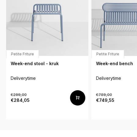
Petite Friture
Petite Friture
Week-end stool - kruk
Week-end bench
Deliverytime
Deliverytime
€299,00
€789,00
€284,05
€749,55