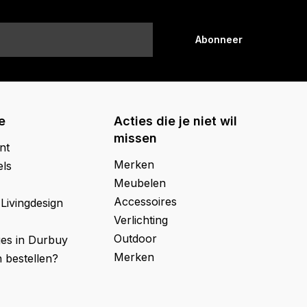
Abonneer
e
Acties die je niet wil
missen
nt
Merken
els
Meubelen
Accessoires
 Livingdesign
Verlichting
Outdoor
ges in Durbuy
Merken
 bestellen?