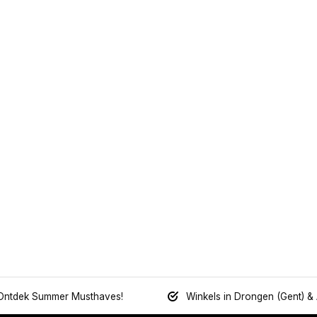
Ontdek Summer Musthaves!
Winkels in Drongen (Gent) &