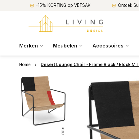
-15% KORTING op VETSAK
Ontdek Su
Merken
Meubelen
Accessoires
Home
Desert Lounge Chair - Frame Black / Block M