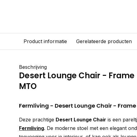
Product informatie
Gerelateerde producten
Beschrijving
Desert Lounge Chair - Frame 
MTO
Fermliving - Desert Lounge Chair - Frame 
Deze prachtige
Desert Lounge Chair
is een pareltj
Fermliving
. De moderne stoel met een elegant onde
toevoeging voor je interieur, of kan ook als loung