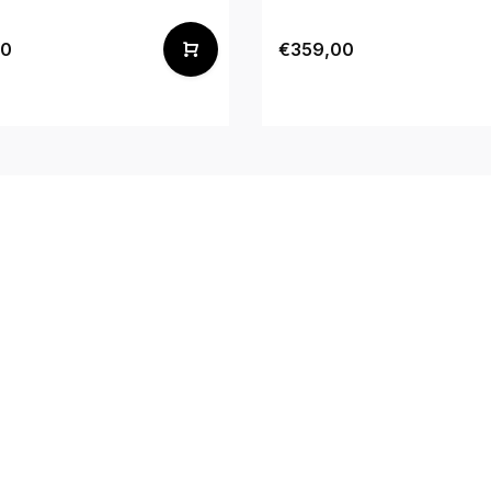
00
€359,00