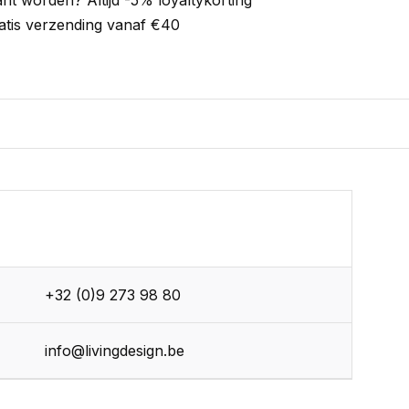
ant worden? Altijd -5% loyaltykorting
atis verzending vanaf €40
+32 (0)9 273 98 80
info@livingdesign.be