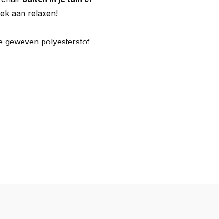
ek aan relaxen!
de geweven polyesterstof