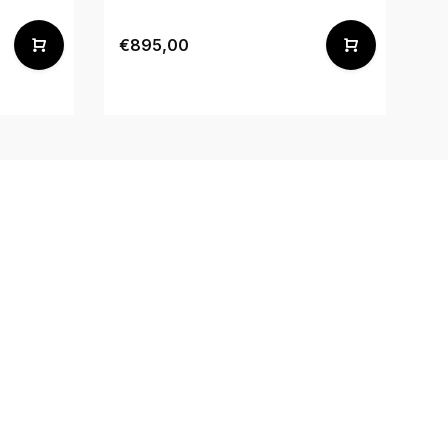
€895,00
€