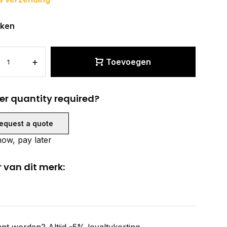
eken
+
Toevoegen
er quantity required?
equest a quote
ow, pay later
 van dit merk: