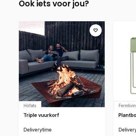
Ook iets voor jou?
Höfats
Fermlivi
Triple vuurkorf
Plantbo
Deliverytime
Deliver