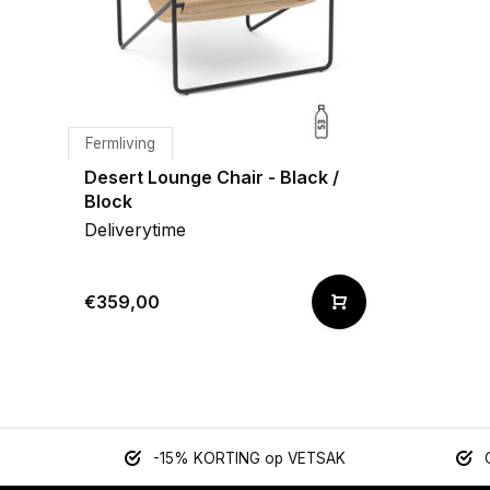
Fermliving
Desert Lounge Chair - Black /
Block
Deliverytime
€359,00
-15% KORTING op VETSAK