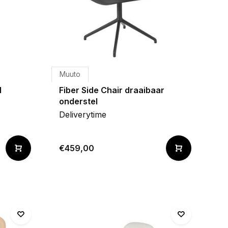
Muuto
l
Fiber Side Chair draaibaar
onderstel
Deliverytime
€459,00