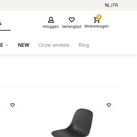
NL
FR
0
Winkelwagen
Inloggen
Verlanglijst
E
NEW
Onze winkels
Blog