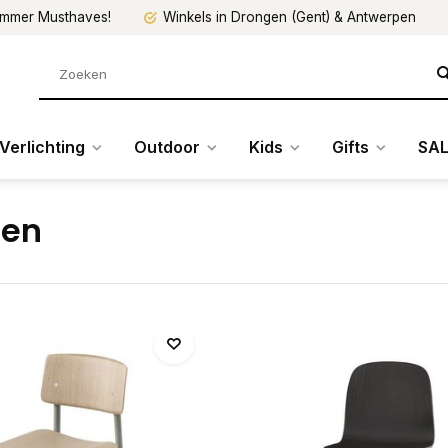
mmer Musthaves!
Winkels in Drongen (Gent) & Antwerpen
Verlichting
Outdoor
Kids
Gifts
SAL
len