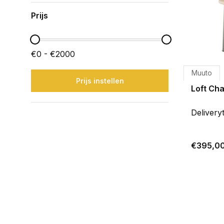
Prijs
€0 - €2000
Muuto
Prijs instellen
Loft Cha
Delivery
€395,0