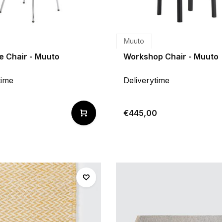
Muuto
e Chair - Muuto
Workshop Chair - Muuto
time
Deliverytime
€445,00