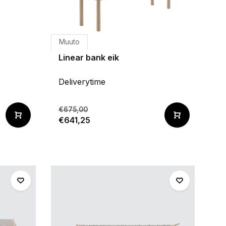
Muuto
Linear bank eik
Deliverytime
€675,00
€641,25