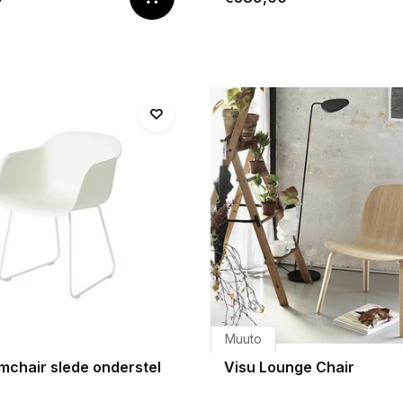
Muuto
mchair slede onderstel
Visu Lounge Chair