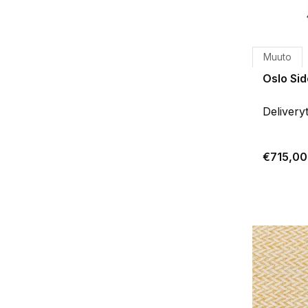
Muuto
Oslo Sid
Delivery
€715,00