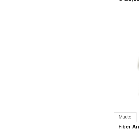
Muuto
Fiber Ar