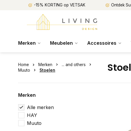
-15% KORTING op VETSAK
Ontdek Su
Merken
Meubelen
Accessoires
Stoe
Home
Merken
... and others
Muuto
Stoelen
Merken
Alle merken
HAY
Muuto