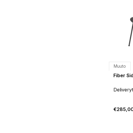
Muuto
Fiber Si
Delivery
€285,0