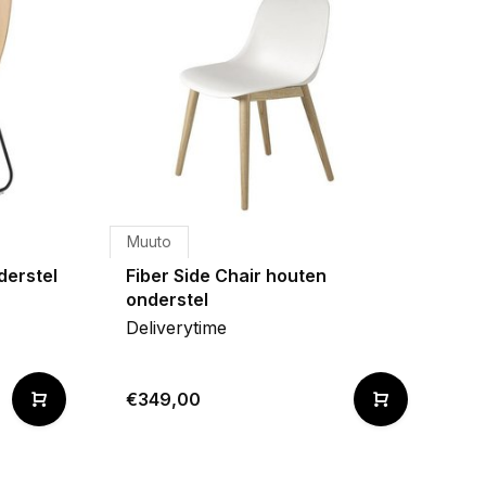
Muuto
derstel
Fiber Side Chair houten
onderstel
Deliverytime
€349,00