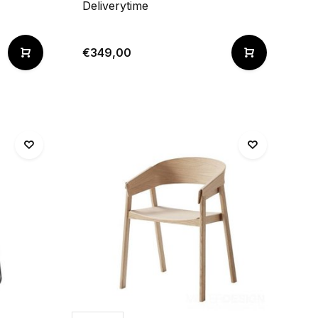
Deliverytime
€349,00