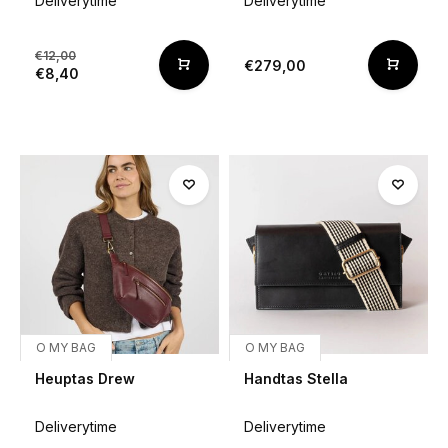
Deliverytime
Deliverytime
€12,00
€279,00
€8,40
O MY BAG
O MY BAG
Heuptas Drew
Handtas Stella
Deliverytime
Deliverytime