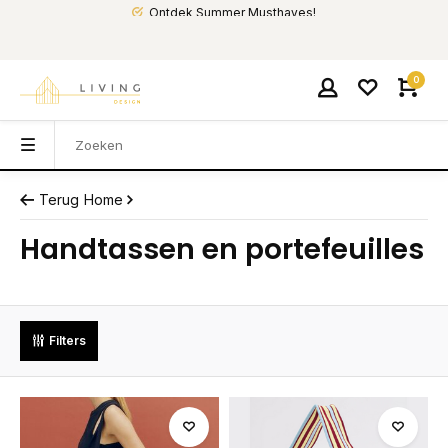
Ontdek Summer Musthaves!
0
Terug
Home
Handtassen en portefeuilles
Filters