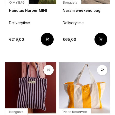
O MY BAG
Bongusta
Handtas Harper MINI
Naram weekend bag
Deliverytime
Deliverytime
€219,00
€65,00
Bongusta
Place Reservee