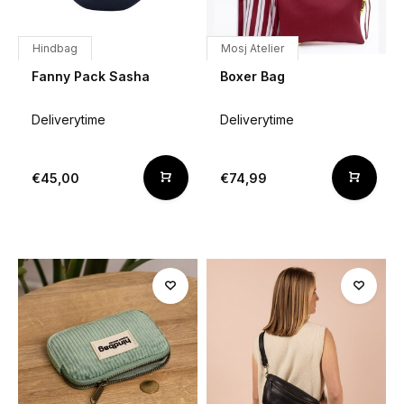
Hindbag
Mosj Atelier
Fanny Pack Sasha
Boxer Bag
Deliverytime
Deliverytime
€45,00
€74,99