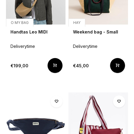
O MY BAG
HAY
Handtas Leo MIDI
Weekend bag - Small
Deliverytime
Deliverytime
€199,00
€45,00