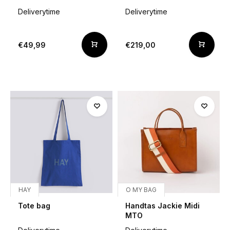
Deliverytime
Deliverytime
€49,99
€219,00
HAY
O MY BAG
Tote bag
Handtas Jackie Midi
MTO