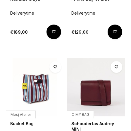
Deliverytime
Deliverytime
€189,00
€129,00
Mosj Atelier
O MY BAG
Bucket Bag
Schoudertas Audrey
MINI