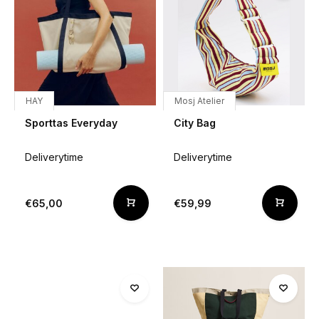
HAY
Mosj Atelier
Sporttas Everyday
City Bag
Deliverytime
Deliverytime
€65,00
€59,99