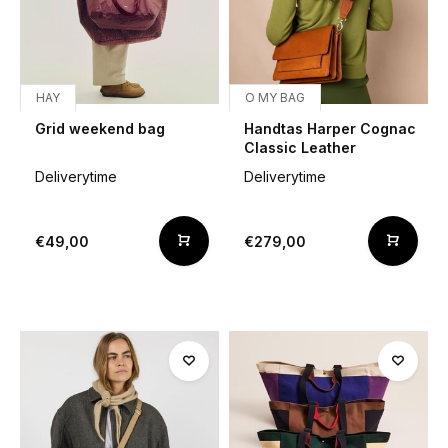
HAY
O MY BAG
Grid weekend bag
Handtas Harper Cognac
Classic Leather
Deliverytime
Deliverytime
€49,00
€279,00