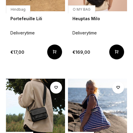
Hindbag
O MY BAG
Portefeuille Lili
Heuptas Milo
Deliverytime
Deliverytime
€17,00
€169,00