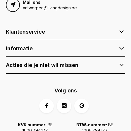
Mail ons
antwerpen@livingdesign.be
Klantenservice
Informatie
Acties die je niet wil missen
Volg ons
KVK nummer:
BE
BTW-nummer:
BE
1006.794.177
1006.794.177