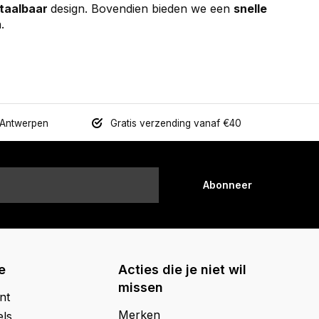
taalbaar
design. Bovendien bieden we een
snelle
.
 Antwerpen
Gratis verzending vanaf €40
Abonneer
e
Acties die je niet wil
missen
nt
Merken
els