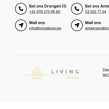
Bel ons Drongen (Gent)
Bel ons Ant
+32 (0)9 273 98 80
03 502 77 54
Mail ons
Mail ons
info@livingdesign.be
De
903