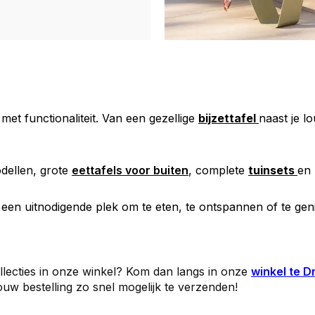
 met functionaliteit. Van een gezellige
bijzettafel
naast je l
dellen, grote
eettafels voor buiten
, complete
tuinsets
en 
 een uitnodigende plek om te eten, te ontspannen of te ge
collecties in onze winkel? Kom dan langs in onze
winkel te 
uw bestelling zo snel mogelijk te verzenden!