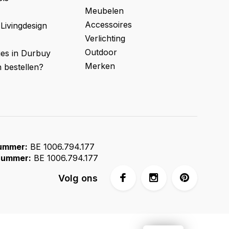
Meubelen
Accessoires
 Livingdesign
Verlichting
Outdoor
ges in Durbuy
Merken
 bestellen?
ummer:
BE 1006.794.177
ummer:
BE 1006.794.177
Volg ons