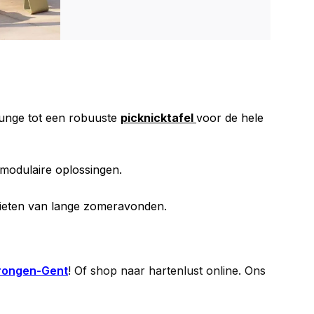
ounge tot een robuuste
picknicktafel
voor de hele
modulaire oplossingen.
nieten van lange zomeravonden.
Drongen-Gent
! Of shop naar hartenlust online. Ons