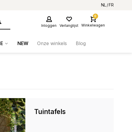
NL
FR
0
Winkelwagen
Inloggen
Verlanglijst
E
NEW
Onze winkels
Blog
Tuintafels