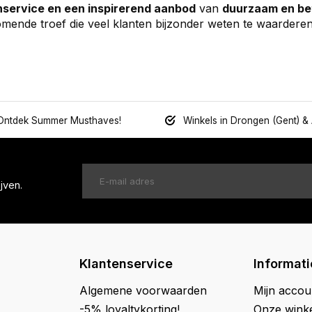
service en een inspirerend aanbod
van
duurzaam en be
mende troef die veel klanten bijzonder weten te waarderen
Ontdek Summer Musthaves!
Winkels in Drongen (Gent) &
jven.
Klantenservice
Informati
Algemene voorwaarden
Mijn accou
-5% loyaltykorting!
Onze wink