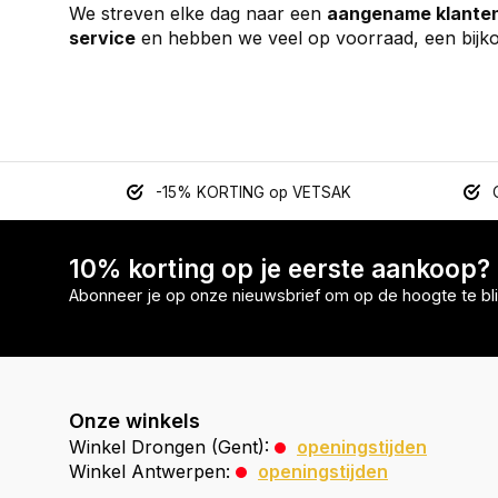
We streven elke dag naar een
aangename klanten
service
en hebben we veel op voorraad, een bijko
-15% KORTING op VETSAK
10% korting op je eerste aankoop?
Abonneer je op onze nieuwsbrief om op de hoogte te bli
Onze winkels
Winkel Drongen (Gent):
openingstijden
Winkel Antwerpen:
openingstijden