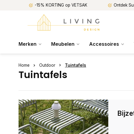
-15% KORTING op VETSAK
Ontdek Su
Merken
Meubelen
Accessoires
Home
Outdoor
Tuintafels
Tuintafels
Bijze