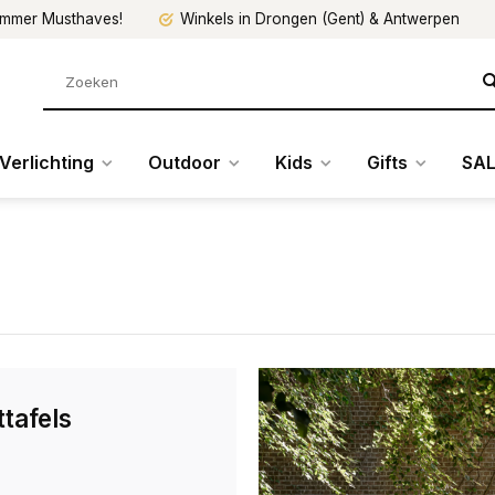
mmer Musthaves!
Winkels in Drongen (Gent) & Antwerpen
Verlichting
Outdoor
Kids
Gifts
SAL
ttafels