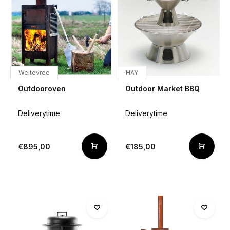
Weltevree
HAY
Outdooroven
Outdoor Market BBQ
Deliverytime
Deliverytime
€895,00
€185,00