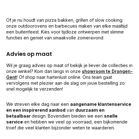
Of je nu houdt van pizza bakken, grillen of slow cooking:
onze outdoorovens en barbecues maken van elke maaltijd
een buitenfeest. Kies voor tijdloze ontwerpen met slimme
functies en geniet van smaakvolle zomeravond
Advies op maat
Wil je graag advies op maat of bekijk je liever de collecties in
onze winkel? Kom dan langs in onze
showroom te Drongen-
Gent
! Of shop naar hartenlust online. Ons team gaat
vervolgens met plezier aan de slag om jouw bestelling zo
snel mogelijk te verzenden!
We streven elke dag naar een
aangename klantenservice
en een inspirerend aanbod
van
duurzaam en
betaalbaar
design. Bovendien bieden we een
snelle
service
en hebben we veel op voorraad, een bijkomende
troef die veel klanten bijzonder weten te waarderen.