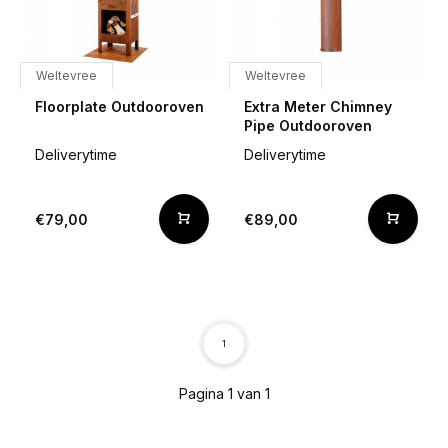
Weltevree
Weltevree
Floorplate Outdooroven
Extra Meter Chimney
Pipe Outdooroven
Deliverytime
Deliverytime
€79,00
€89,00
1
Pagina 1 van 1