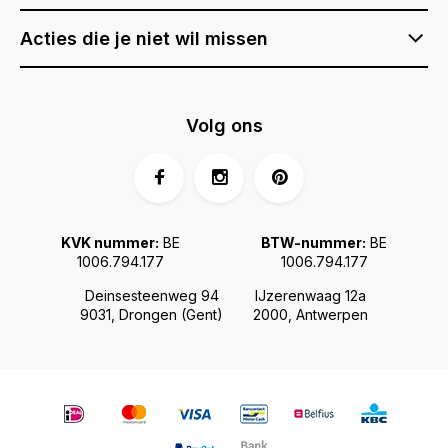
Acties die je niet wil missen
Volg ons
KVK nummer:
BE
BTW-nummer:
BE
1006.794.177
1006.794.177
Deinsesteenweg 94
IJzerenwaag 12a
9031, Drongen (Gent)
2000, Antwerpen