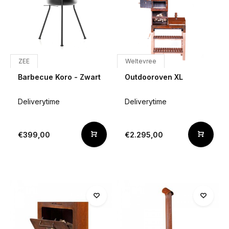
ZEE
Weltevree
Barbecue Koro - Zwart
Outdooroven XL
Deliverytime
Deliverytime
€399,00
€2.295,00