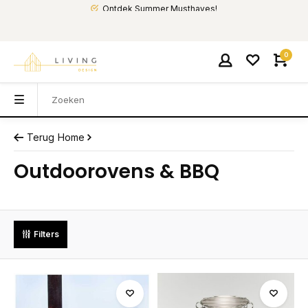
Ontdek Summer Musthaves!
0
Terug
Home
Outdoorovens & BBQ
Filters