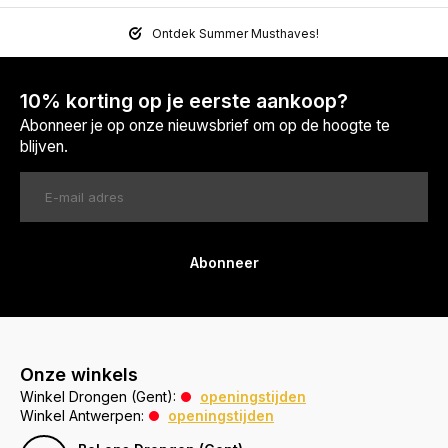
Ontdek Summer Musthaves!
10% korting op je eerste aankoop?
Abonneer je op onze nieuwsbrief om op de hoogte te
blijven.
Abonneer
Onze winkels
Winkel Drongen (Gent):
openingstijden
Winkel Antwerpen:
openingstijden