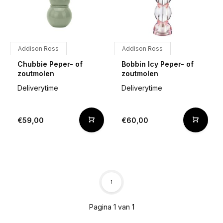
Addison Ross
Addison Ross
Chubbie Peper- of
Bobbin Icy Peper- of
zoutmolen
zoutmolen
Deliverytime
Deliverytime
€59,00
€60,00
1
Pagina 1 van 1