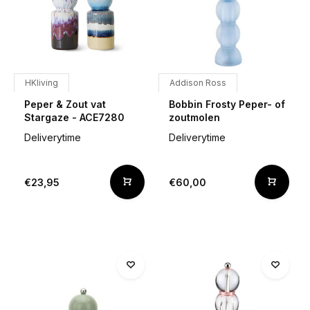
HKliving
Addison Ross
Peper & Zout vat
Bobbin Frosty Peper- of
Stargaze - ACE7280
zoutmolen
Deliverytime
Deliverytime
€23,95
€60,00