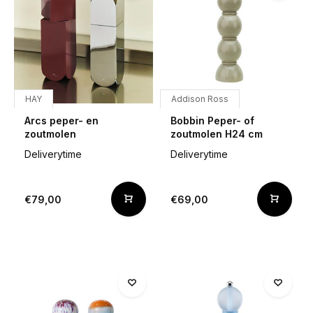
HAY
Addison Ross
Arcs peper- en
Bobbin Peper- of
zoutmolen
zoutmolen H24 cm
Deliverytime
Deliverytime
€79,00
€69,00