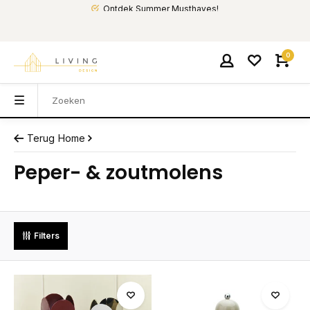
Ontdek Summer Musthaves!
0
Terug
Home
Peper- & zoutmolens
Filters