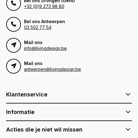
Bel ons Drongen (Gent)
+32 (0)9 273 98 80
Bel ons Antwerpen
03 502 77 54
Mail ons
info@livingdesign.be
Mail ons
antwerpen@livingdesign.be
Klantenservice
Informatie
Acties die je niet wil missen