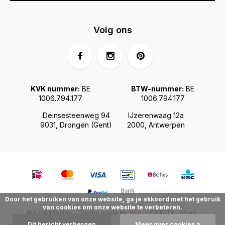
Volg ons
KVK nummer:
BE
BTW-nummer:
BE
1006.794.177
1006.794.177
Deinsesteenweg 94
IJzerenwaag 12a
9031, Drongen (Gent)
2000, Antwerpen
Door het gebruiken van onze website, ga je akkoord met het gebruik
van cookies om onze website te verbeteren.
© Livingdesign - Theme made by
Webdinge.nl
Sitemap
LOYALTY
Dit bericht verbergen
Meer over cookies »