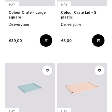
HAY
HAY
Colour Crate - Large
Colour Crate Lid - S
square
plastic
Deliverytime
Deliverytime
€39,00
€5,00
HAY
HAY