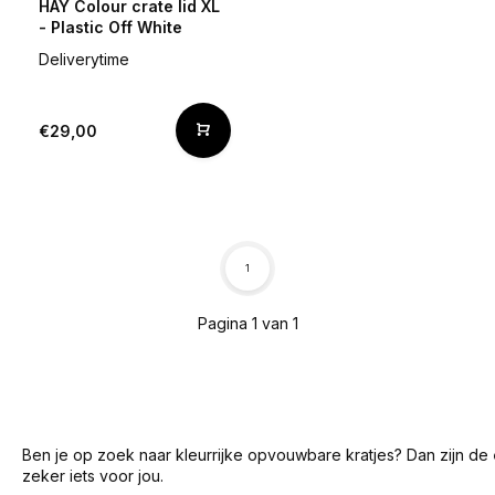
HAY Colour crate lid XL
- Plastic Off White
Deliverytime
€29,00
1
Pagina 1 van 1
Ben je op zoek naar kleurrijke opvouwbare kratjes? Dan zijn de
zeker iets voor jou.