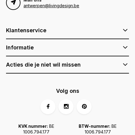
antwerpen@livingdesign.be
Klantenservice
Informatie
Acties die je niet wil missen
Volg ons
KVK nummer:
BE
BTW-nummer:
BE
1006.794.177
1006.794.177