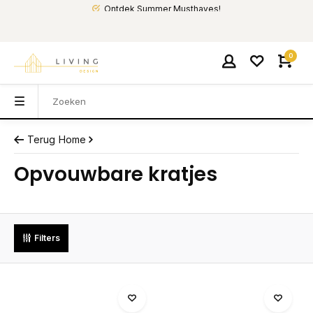
Ontdek Summer Musthaves!
0
Terug
Home
Opvouwbare kratjes
Filters