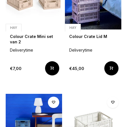
HAY
HAY
Colour Crate Mini set
Colour Crate Lid M
van 2
Deliverytime
Deliverytime
€7,00
€45,00