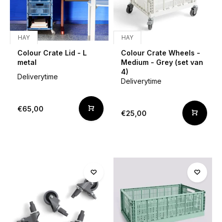
HAY
HAY
Colour Crate Lid - L
Colour Crate Wheels -
metal
Medium - Grey (set van
4)
Deliverytime
Deliverytime
€65,00
€25,00