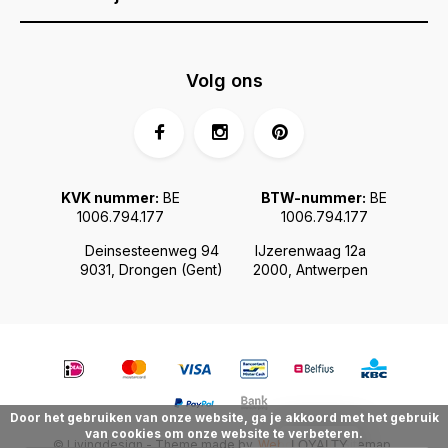
Volg ons
KVK nummer:
BE
BTW-nummer:
BE
1006.794.177
1006.794.177
Deinsesteenweg 94
IJzerenwaag 12a
9031, Drongen (Gent)
2000, Antwerpen
Door het gebruiken van onze website, ga je akkoord met het gebruik
van cookies om onze website te verbeteren.
© Livingdesign - Theme made by
Webdinge.nl
Sitemap
LOYALTY