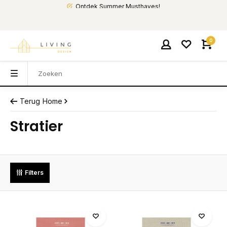
Ontdek Summer Musthaves!
0
Terug
Home
Stratier
Filters