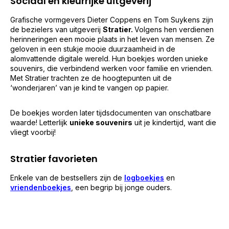
Sociaal en kleurrijke uitgeverij
Grafische vormgevers Dieter Coppens en Tom Suykens zijn
de bezielers van uitgeverij
Stratier.
Volgens hen verdienen
herinneringen een mooie plaats in het leven van mensen. Ze
geloven in een stukje mooie duurzaamheid in de
alomvattende digitale wereld. Hun boekjes worden unieke
souvenirs, die verbindend werken voor familie en vrienden.
Met Stratier trachten ze de hoogtepunten uit
de
‘wonderjaren’ van je kind
te vangen op papier.
De boekjes worden later tijdsdocumenten van onschatbare
waarde! Letterlijk
unieke souvenirs
uit je kindertijd, want die
vliegt voorbij!
Stratier favorieten
Enkele van de bestsellers zijn de
logboekjes
en
vriendenboekjes
,
e
en begrip bij jonge ouders.