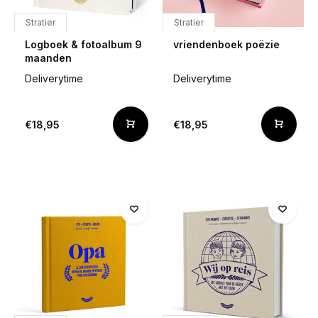
Stratier
Stratier
Logboek & fotoalbum 9
vriendenboek poëzie
maanden
Deliverytime
Deliverytime
€18,95
€18,95