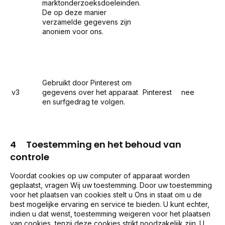
marktonderzoeksdoeleinden.
De op deze manier
verzamelde gegevens zijn
anoniem voor ons.
Gebruikt door Pinterest om
v3
gegevens over het apparaat
Pinterest
nee
en surfgedrag te volgen.
4 Toestemming en het behoud van
controle
Voordat cookies op uw computer of apparaat worden
geplaatst, vragen Wij uw toestemming. Door uw toestemming
voor het plaatsen van cookies stelt u Ons in staat om u de
best mogelijke ervaring en service te bieden. U kunt echter,
indien u dat wenst, toestemming weigeren voor het plaatsen
van cookies, tenzij deze cookies strikt noodzakelijk zijn. U