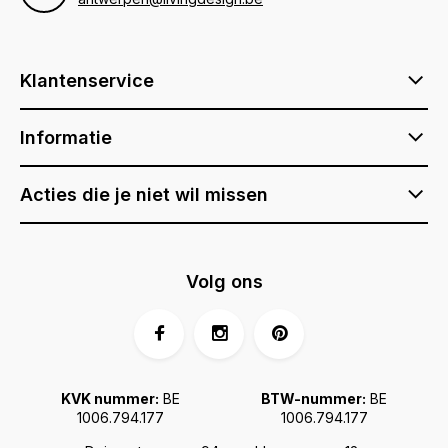
Klantenservice
Informatie
Acties die je niet wil missen
Volg ons
KVK nummer:
BE
BTW-nummer:
BE
1006.794.177
1006.794.177