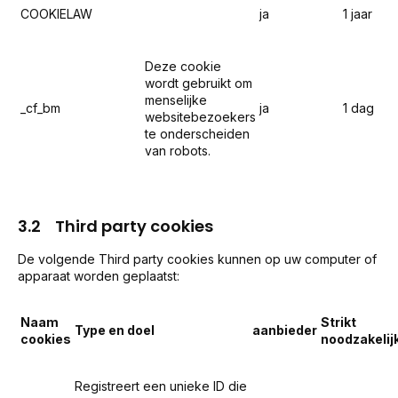
COOKIELAW
ja
1 jaar
Deze cookie
wordt gebruikt om
menselijke
_cf_bm
ja
1 dag
websitebezoekers
te onderscheiden
van robots.
3.2 Third party cookies
De volgende Third party cookies kunnen op uw computer of
apparaat worden geplaatst:
Naam
Strikt
Type en doel
aanbieder
cookies
noodzakelij
Registreert een unieke ID die