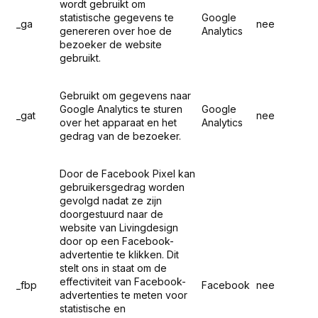
wordt gebruikt om
statistische gegevens te
Google
_ga
nee
genereren over hoe de
Analytics
bezoeker de website
gebruikt.
Gebruikt om gegevens naar
Google Analytics te sturen
Google
_gat
nee
over het apparaat en het
Analytics
gedrag van de bezoeker.
Door de Facebook Pixel kan
gebruikersgedrag worden
gevolgd nadat ze zijn
doorgestuurd naar de
website van Livingdesign
door op een Facebook-
advertentie te klikken. Dit
stelt ons in staat om de
effectiviteit van Facebook-
_fbp
Facebook
nee
advertenties te meten voor
statistische en