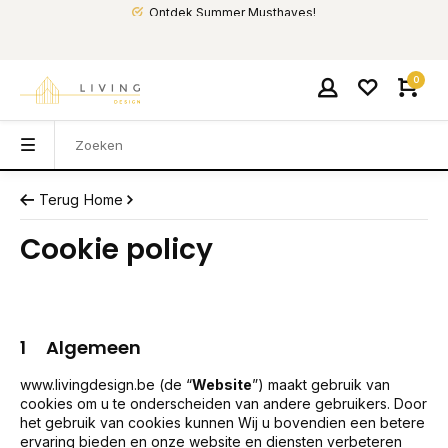
Ontdek Summer Musthaves!
0
Terug
Home
Cookie policy
1 Algemeen
www.livingdesign.be
(de “
Website
”) maakt gebruik van
cookies om u te onderscheiden van andere gebruikers. Door
het gebruik van cookies kunnen Wij u bovendien een betere
ervaring bieden en onze website en diensten verbeteren