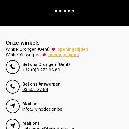
Abonneer
Onze winkels
Winkel Drongen (Gent):
openingstijden
Winkel Antwerpen:
openingstijden
Bel ons Drongen (Gent)
+32 (0)9 273 98 80
Bel ons Antwerpen
03 502 77 54
Mail ons
info@livingdesign.be
Mail ons
antwerpen@livingdesign.be