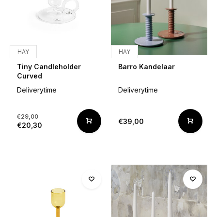
HAY
HAY
Tiny Candleholder
Barro Kandelaar
Curved
Deliverytime
Deliverytime
€29,00
€39,00
€20,30