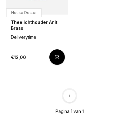
House Doctor
Theelichthouder Anit
Brass
Deliverytime
€12,00
1
Pagina 1 van 1