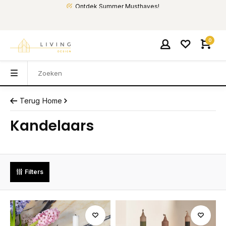
Ontdek Summer Musthaves!
0
Terug
Home
Kandelaars
Filters