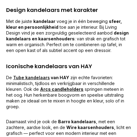
Design kandelaars met karakter
Met de juiste
kandelaar
voeg je in één beweging
sfeer,
kleur en persoonlijkheid
toe aan je interieur. Bij Living
Design vind je een zorgvuldig geselecteerd aanbod
design
kandelaars en kaarsenhouders
: van strak en grafisch tot
warm en organisch. Perfect om te combineren op tafel, in
een open kast of als subtiel accent op een dressoir.
Iconische kandelaars van
HAY
De
Tube kandelaars
van HAY
zijn echte favorieten:
minimalistisch, tijdloos en verkrijgbaar in verschillende
kleuren. Ook de
Arcs candleholders
springen meteen in
het oog. Hun herkenbare boogvorm en speelse uitstraling
maken ze ideaal om te mixen in hoogte en kleur, solo of in
groep.
Daarnaast vind je ook de
Barro kandelaars
, met een
zachtere, aardse look, en de
Wire kaarsenhouders
, licht en
grafisch — perfect voor een modern interieur met een