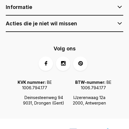
Informatie
Acties die je niet wil missen
Volg ons
KVK nummer:
BE
BTW-nummer:
BE
1006.794.177
1006.794.177
Deinsesteenweg 94
IJzerenwaag 12a
9031, Drongen (Gent)
2000, Antwerpen