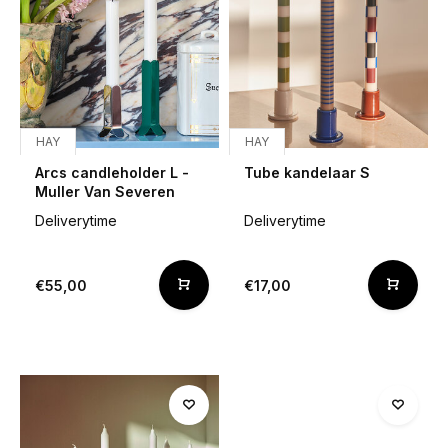
HAY
HAY
Arcs candleholder L -
Tube kandelaar S
Muller Van Severen
Deliverytime
Deliverytime
€55,00
€17,00