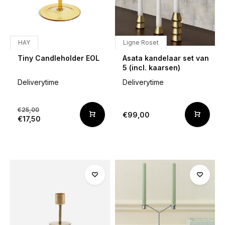
HAY
Ligne Roset
Tiny Candleholder EOL
Asata kandelaar set van
5 (incl. kaarsen)
Deliverytime
Deliverytime
€25,00
€99,00
€17,50