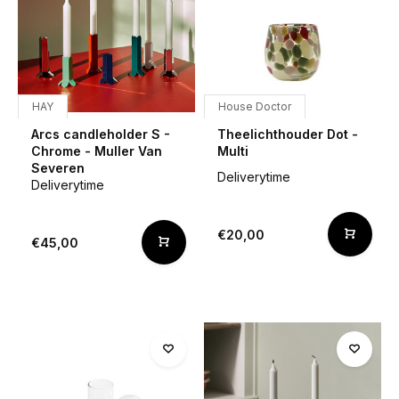
HAY
House Doctor
Arcs candleholder S -
Theelichthouder Dot -
Chrome - Muller Van
Multi
Severen
Deliverytime
Deliverytime
€20,00
€45,00