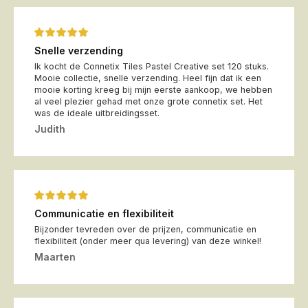
Snelle verzending
Ik kocht de Connetix Tiles Pastel Creative set 120 stuks.
Mooie collectie, snelle verzending. Heel fijn dat ik een
mooie korting kreeg bij mijn eerste aankoop, we hebben
al veel plezier gehad met onze grote connetix set. Het
was de ideale uitbreidingsset.
Judith
Communicatie en flexibiliteit
Bijzonder tevreden over de prijzen, communicatie en
flexibiliteit (onder meer qua levering) van deze winkel!
Maarten