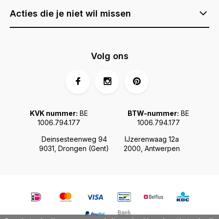
Acties die je niet wil missen
Volg ons
KVK nummer:
BE
BTW-nummer:
BE
1006.794.177
1006.794.177
Deinsesteenweg 94
IJzerenwaag 12a
9031, Drongen (Gent)
2000, Antwerpen