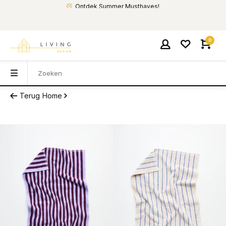
Ontdek Summer Musthaves!
0
Terug
Home