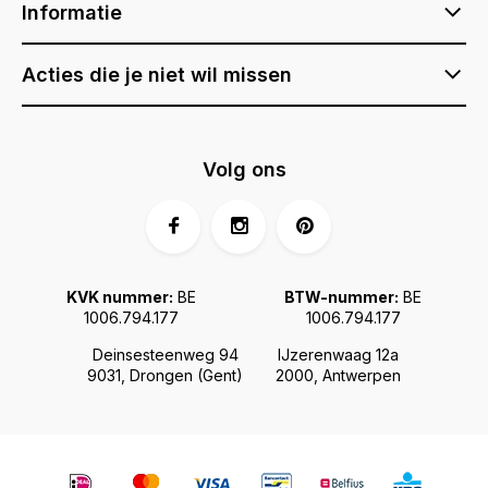
Informatie
Acties die je niet wil missen
Volg ons
KVK nummer:
BE
BTW-nummer:
BE
1006.794.177
1006.794.177
Deinsesteenweg 94
IJzerenwaag 12a
9031, Drongen (Gent)
2000, Antwerpen