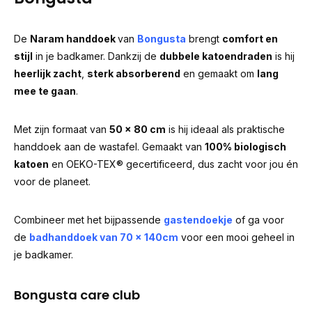
De
Naram handdoek
van
Bongusta
brengt
comfort en
stijl
in je badkamer. Dankzij de
dubbele katoendraden
is hij
heerlijk zacht
,
sterk absorberend
en gemaakt om
lang
mee te gaan
.
Met zijn formaat van
50 x 80 cm
is hij ideaal als praktische
handdoek aan de wastafel. Gemaakt van
100% biologisch
katoen
en OEKO-TEX® gecertificeerd, dus zacht voor jou én
voor de planeet.
Combineer met het bijpassende
gastendoekje
of ga voor
de
badhanddoek van 70 × 140cm
voor een mooi geheel in
je badkamer.
Bongusta care club