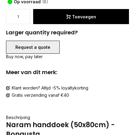
Op voorraad
(8)
Toevoegen
Larger quantity required?
Request a quote
Buy now, pay later
Meer van dit merk:
Klant worden? Altijd -5% loyaltykorting
Gratis verzending vanaf €40
Beschrijving
Naram handdoek (50x80cm) -
Bongusta