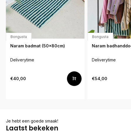
Bongusta
Bongusta
Naram badmat (50x80cm)
Naram badhanddo
Deliverytime
Deliverytime
€40,00
€54,00
Je hebt een goede smaak!
Laatst bekeken