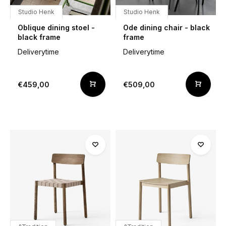
Studio Henk
Studio Henk
Oblique dining stoel -
Ode dining chair - black
black frame
frame
Deliverytime
Deliverytime
€459,00
€509,00