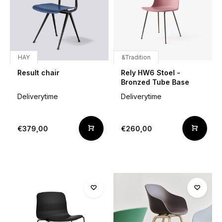
HAY
&Tradition
Result chair
Rely HW6 Stoel -
Bronzed Tube Base
Deliverytime
Deliverytime
€379,00
€260,00