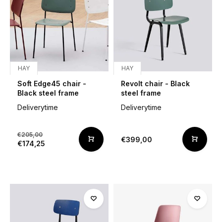
HAY
HAY
Soft Edge45 chair -
Revolt chair - Black
Black steel frame
steel frame
Deliverytime
Deliverytime
€205,00
€399,00
€174,25