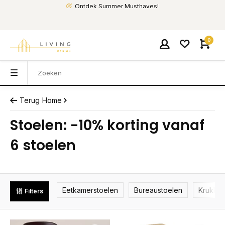
Ontdek Summer Musthaves!
0
Terug
Home
Stoelen: -10% korting vanaf
6 stoelen
Eetkamerstoelen
Bureaustoelen
Krukke
Filters