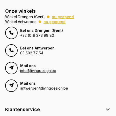
Onze winkels
Winkel Drongen (Gent):
nu geopend
Winkel Antwerpen:
nu geopend
Bel ons Drongen (Gent)
+32 (0)9 273 98 80
Bel ons Antwerpen
03 502 77 54
Mail ons
info@livingdesign.be
Mail ons
antwerpen@livingdesign.be
Klantenservice