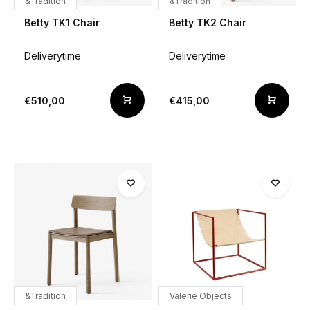
&Tradition
&Tradition
Betty TK1 Chair
Betty TK2 Chair
Deliverytime
Deliverytime
€510,00
€415,00
&Tradition
Valerie Objects