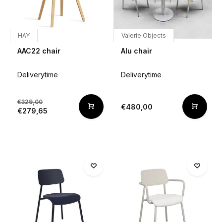
HAY
Valerie Objects
AAC22 chair
Alu chair
Deliverytime
Deliverytime
€329,00
€480,00
€279,65