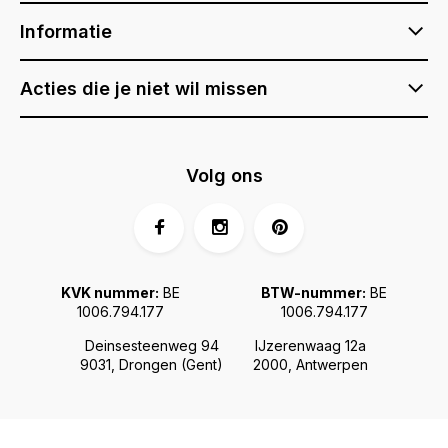
Informatie
Acties die je niet wil missen
Volg ons
KVK nummer:
BE
BTW-nummer:
BE
1006.794.177
1006.794.177
Deinsesteenweg 94
IJzerenwaag 12a
9031, Drongen (Gent)
2000, Antwerpen