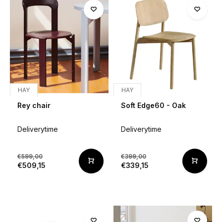
HAY
HAY
Rey chair
Soft Edge60 - Oak
Deliverytime
Deliverytime
€599,00
€399,00
€509,15
€339,15