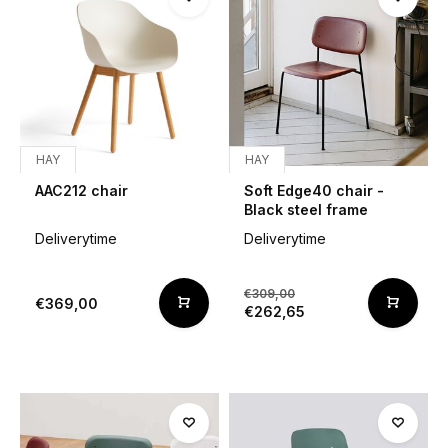
HAY
HAY
AAC212 chair
Soft Edge40 chair -
Black steel frame
Deliverytime
Deliverytime
€309,00
€369,00
€262,65