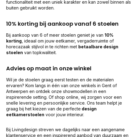
functionaliteit met een uniek karakter en kan zowel binnen als
buiten gebruikt worden.
10% korting bij aankoop vanaf 6 stoelen
Bij aankoop van 6 of meer stoelen geniet je van
10%
korting
, ideaal om jouw eetkamer, vergaderruimte of
horecazaak stijlvol in te richten met
betaalbare design
stoelen
van topkwaliteit.
Advies op maat in onze winkel
Wil je de stoelen graag eerst testen en de materialen
ervaren? Kom langs in één van onze winkels in Gent of
Antwerpen en ontdek onze showmodellen in een
inspirerende setting. Of shop online, wij zorgen voor een
snelle levering en persoonlijke service. Ons team helpt je
graag bij het kiezen van de perfecte
design
eetkamerstoelen
voor jouw interieur.
Bij Livingdesign streven we dagelijks naar een aangename
klantenservice en een inspirerend aanbod van duurzaam en