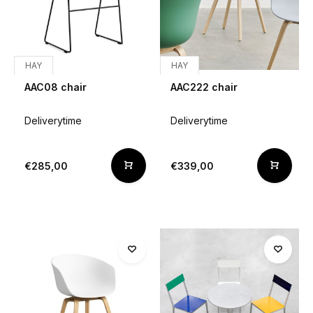
HAY
HAY
AAC08 chair
AAC222 chair
Deliverytime
Deliverytime
€285,00
€339,00