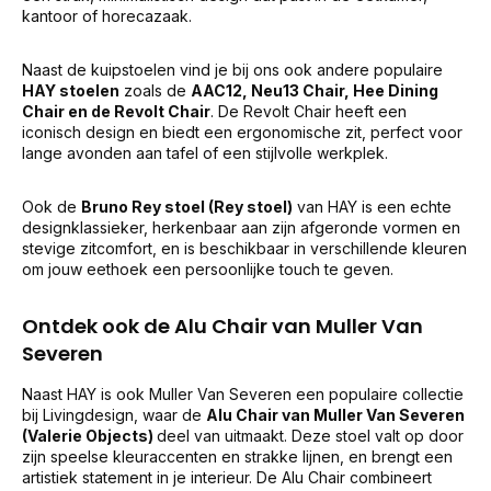
kantoor of horecazaak.
Naast de kuipstoelen vind je bij ons ook andere populaire
HAY stoelen
zoals de
AAC12, Neu13 Chair, Hee Dining
Chair en de Revolt Chair
. De Revolt Chair heeft een
iconisch design en biedt een ergonomische zit, perfect voor
lange avonden aan tafel of een stijlvolle werkplek.
Ook de
Bruno Rey stoel (Rey stoel)
van HAY is een echte
designklassieker, herkenbaar aan zijn afgeronde vormen en
stevige zitcomfort, en is beschikbaar in verschillende kleuren
om jouw eethoek een persoonlijke touch te geven.
Ontdek ook de Alu Chair van Muller Van
Severen
Naast HAY is ook Muller Van Severen een populaire collectie
bij Livingdesign, waar de
Alu Chair van Muller Van Severen
(Valerie Objects)
deel van uitmaakt. Deze stoel valt op door
zijn speelse kleuraccenten en strakke lijnen, en brengt een
artistiek statement in je interieur. De Alu Chair combineert