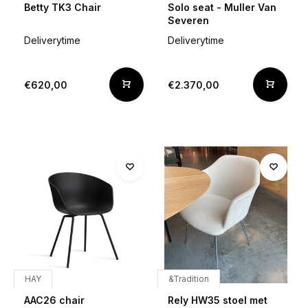
Betty TK3 Chair
Solo seat - Muller Van
Severen
Deliverytime
Deliverytime
€620,00
€2.370,00
HAY
&Tradition
AAC26 chair
Rely HW35 stoel met