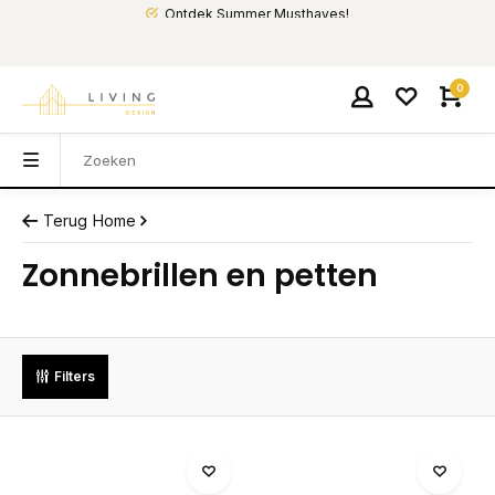
Ontdek Summer Musthaves!
0
Terug
Home
Zonnebrillen en petten
Filters