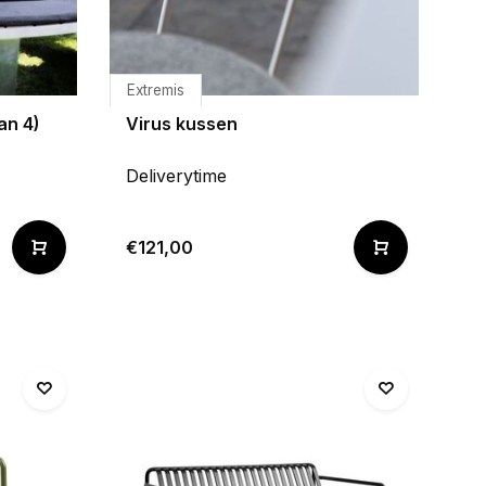
Extremis
an 4)
Virus kussen
Deliverytime
€121,00