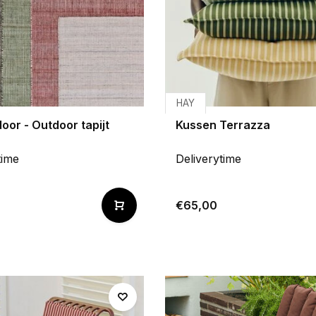
HAY
oor - Outdoor tapijt
Kussen Terrazza
time
Deliverytime
0
€65,00