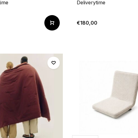
time
Deliverytime
€180,00