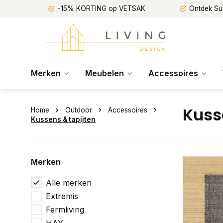
-15% KORTING op VETSAK
Ontdek Su
Merken
Meubelen
Accessoires
Kuss
Home
Outdoor
Accessoires
Kussens & tapijten
Merken
Alle merken
Extremis
Fermliving