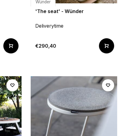
Wünder
'The seat' - Wünder
Deliverytime
€290,40