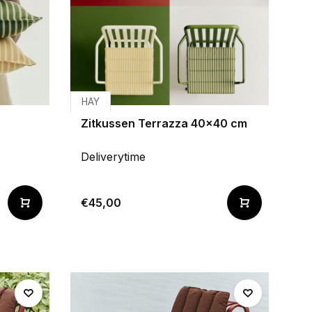
HAY
Zitkussen Terrazza 40x40 cm
Deliverytime
€45,00