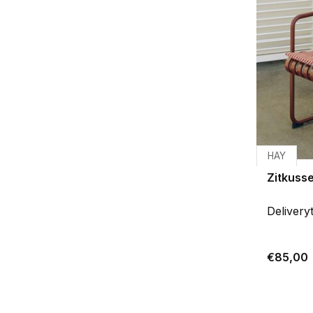
HAY
Zitkuss
Delivery
€85,00