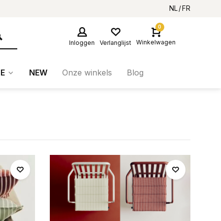
NL
FR
0
Winkelwagen
Inloggen
Verlanglijst
E
NEW
Onze winkels
Blog