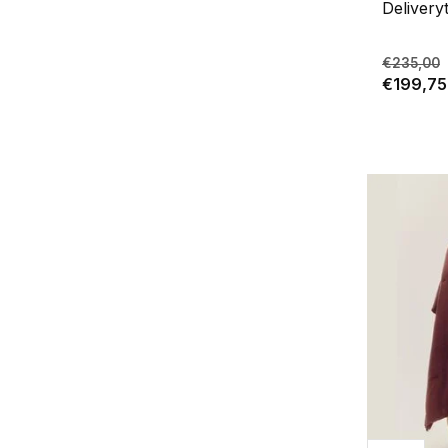
Delivery
€235,00
€199,75