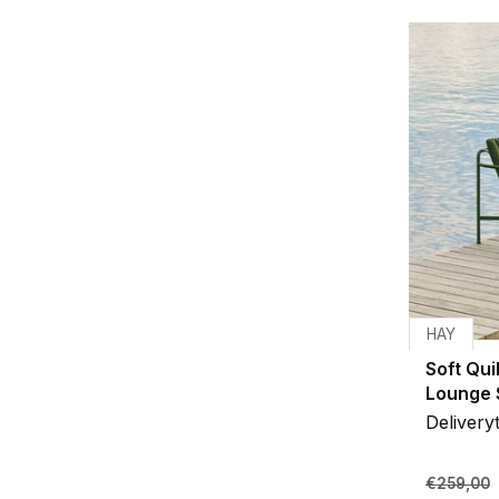
HAY
Soft Qui
Lounge 
Delivery
€259,00