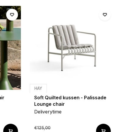
HAY
ir
Soft Quilted kussen - Palissade
Lounge chair
Deliverytime
€125,00