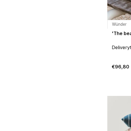
Wünder
'The be
Delivery
€96,80