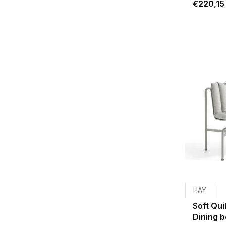
€220,15
HAY
Soft Qui
Dining 