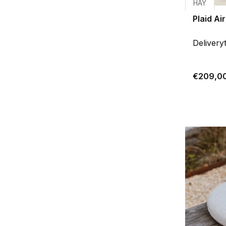
HAY
Plaid A
Delivery
€209,0