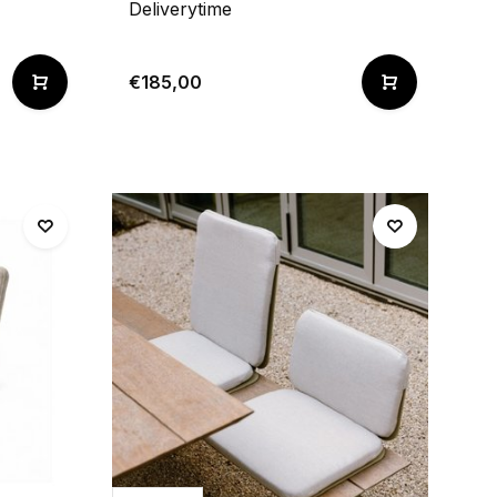
Deliverytime
€185,00