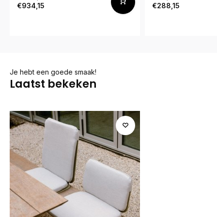
€934,15
€288,15
Je hebt een goede smaak!
Laatst bekeken