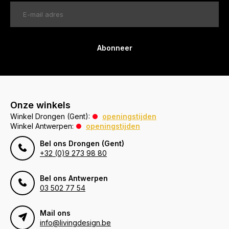
Abonneer
Onze winkels
Winkel Drongen (Gent):
openingstijden
Winkel Antwerpen:
openingstijden
Bel ons Drongen (Gent)
+32 (0)9 273 98 80
Bel ons Antwerpen
03 502 77 54
Mail ons
info@livingdesign.be