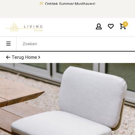
Ontdek Summer Musthaves!
0
Terug
Home