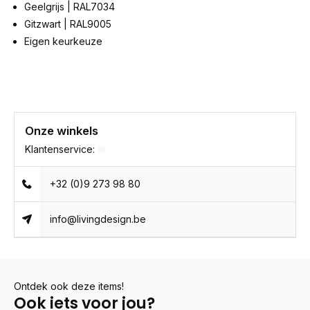
Geelgrijs | RAL7034
Gitzwart | RAL9005
Eigen keurkeuze
Onze winkels
Klantenservice:
+32 (0)9 273 98 80
info@livingdesign.be
Ontdek ook deze items!
Ook iets voor jou?