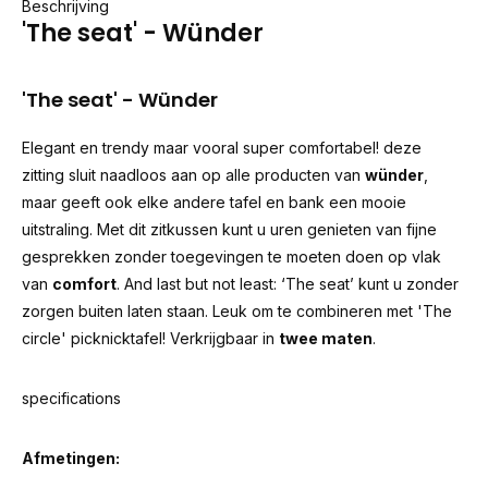
Beschrijving
'The seat' - Wünder
'The seat' - Wünder
Elegant en trendy maar vooral super comfortabel! deze
zitting sluit naadloos aan op alle producten van
wünder
,
maar geeft ook elke andere tafel en bank een mooie
uitstraling. Met dit zitkussen kunt u uren genieten van fijne
gesprekken zonder toegevingen te moeten doen op vlak
van
comfort
. And last but not least: ‘The seat’ kunt u zonder
zorgen buiten laten staan. Leuk om te combineren met
'The
circle' picknicktafel
! Verkrijgbaar in
twee maten
.
specifications
Afmetingen: