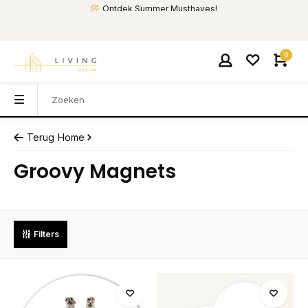
Ontdek Summer Musthaves!
0
Terug
Home
Groovy Magnets
Filters