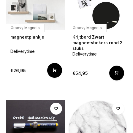
Groovy Magnets
Groovy Magnets
magneetplankje
Krijtbord Zwart
magneetstickers rond 3
stuks
Deliverytime
Deliverytime
€26,95
€54,95