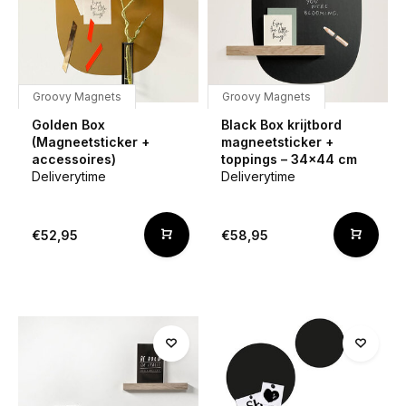
Groovy Magnets
Groovy Magnets
Golden Box
Black Box krijtbord
(Magneetsticker +
magneetsticker +
accessoires)
toppings – 34×44 cm
Deliverytime
Deliverytime
€52,95
€58,95