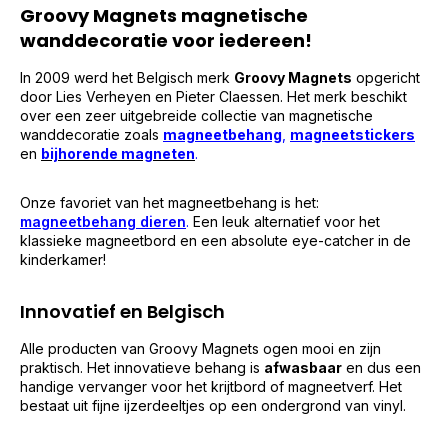
Groovy Magnets m
agnetische
wanddecoratie voor iedereen!
In 2009 werd het Belgisch merk
Groovy Magnets
opgericht
door Lies Verheyen en Pieter Claessen. Het merk beschikt
over een zeer uitgebreide collectie van magnetische
wanddecoratie zoals
magneetbehang
,
magneetstickers
en
bijhorende magneten
.
Onze favoriet van het magneetbehang is het:
magneetbehang dieren
.
Een leuk alternatief voor het
klassieke magneetbord en een absolute eye-catcher in de
kinderkamer!
Innovatief en Belgisch
Alle producten van Groovy Magnets ogen mooi en zijn
praktisch. Het innovatieve behang is
afwasbaar
en dus een
handige vervanger voor het krijtbord of magneetverf. Het
bestaat uit fijne ijzerdeeltjes op een ondergrond van vinyl.