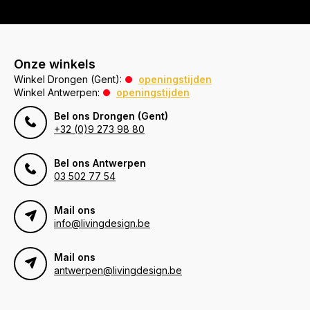
Onze winkels
Winkel Drongen (Gent):
openingstijden
Winkel Antwerpen:
openingstijden
Bel ons Drongen (Gent)
+32 (0)9 273 98 80
Bel ons Antwerpen
03 502 77 54
Mail ons
info@livingdesign.be
Mail ons
antwerpen@livingdesign.be