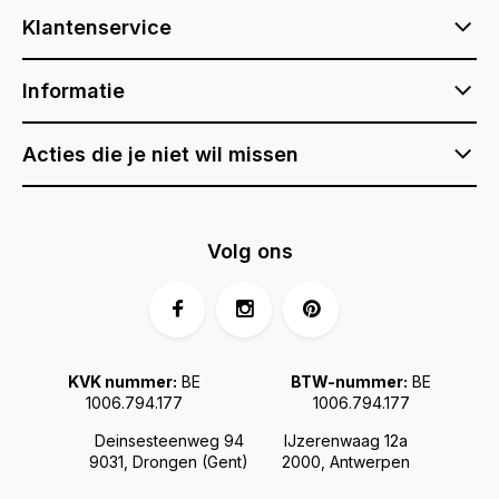
Klantenservice
Informatie
Acties die je niet wil missen
Volg ons
KVK nummer:
BE
BTW-nummer:
BE
1006.794.177
1006.794.177
Deinsesteenweg 94
IJzerenwaag 12a
9031, Drongen (Gent)
2000, Antwerpen