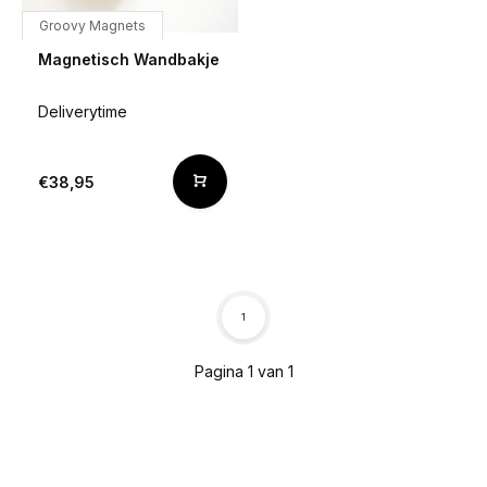
Groovy Magnets
Magnetisch Wandbakje
Deliverytime
€38,95
1
Pagina 1 van 1