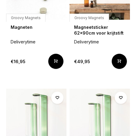
Groovy Magnets
Groovy Magnets
Magneten
Magneetsticker
62x90cm voor krijtstift
Deliverytime
Deliverytime
€16,95
€49,95