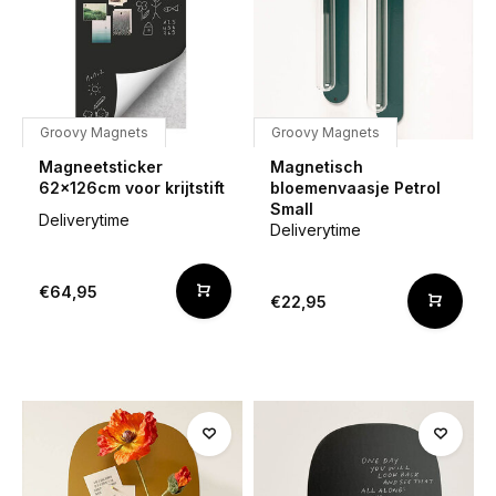
Groovy Magnets
Groovy Magnets
Magneetsticker
Magnetisch
62x126cm voor krijtstift
bloemenvaasje Petrol
Small
Deliverytime
Deliverytime
€64,95
€22,95