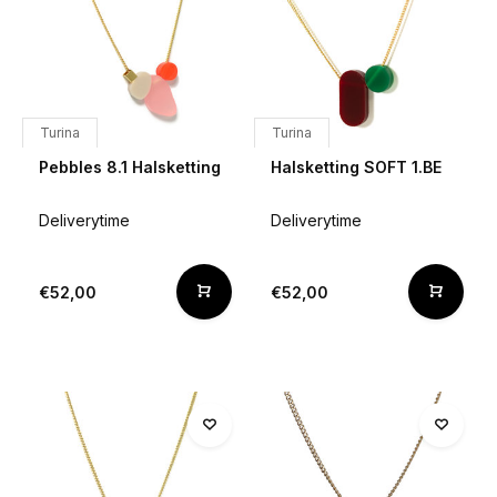
Turina
Turina
Pebbles 8.1 Halsketting
Halsketting SOFT 1.BE
Deliverytime
Deliverytime
€52,00
€52,00