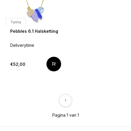
Turina
Pebbles 6.1 Halsketting
Deliverytime
€52,00
1
Pagina 1 van 1