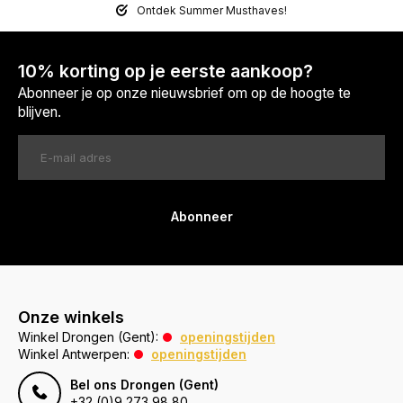
Ontdek Summer Musthaves!
10% korting op je eerste aankoop?
Abonneer je op onze nieuwsbrief om op de hoogte te
blijven.
Abonneer
Onze winkels
Winkel Drongen (Gent):
openingstijden
Winkel Antwerpen:
openingstijden
Bel ons Drongen (Gent)
+32 (0)9 273 98 80