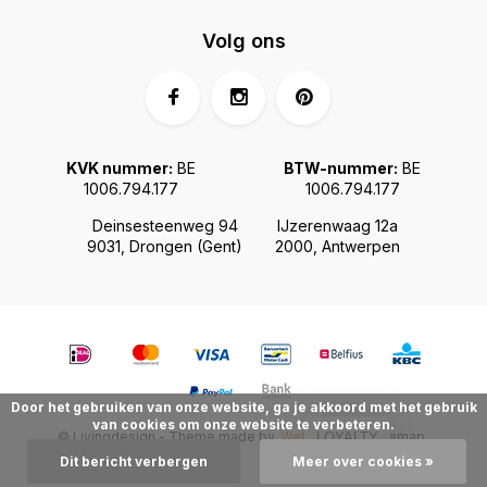
Volg ons
KVK nummer:
BE
BTW-nummer:
BE
1006.794.177
1006.794.177
Deinsesteenweg 94
IJzerenwaag 12a
9031, Drongen (Gent)
2000, Antwerpen
Door het gebruiken van onze website, ga je akkoord met het gebruik
van cookies om onze website te verbeteren.
© Livingdesign - Theme made by
Webdinge.nl
Sitemap
LOYALTY
Dit bericht verbergen
Meer over cookies »