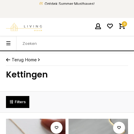
Ontdek Summer Musthaves!
0
Terug
Home
Kettingen
Filters