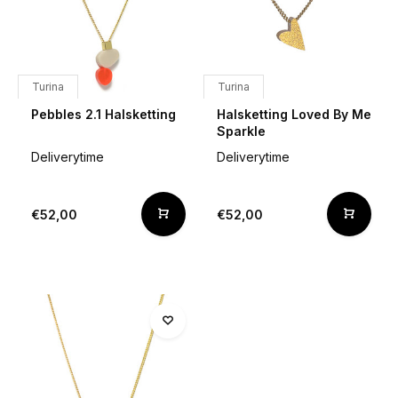
Turina
Turina
Pebbles 2.1 Halsketting
Halsketting Loved By Me
Sparkle
Deliverytime
Deliverytime
€52,00
€52,00