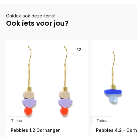
Ontdek ook deze items!
Ook iets voor jou?
Turina
Turina
Pebbles 1.2 Oorhanger
Pebbles 4.2 - Oor