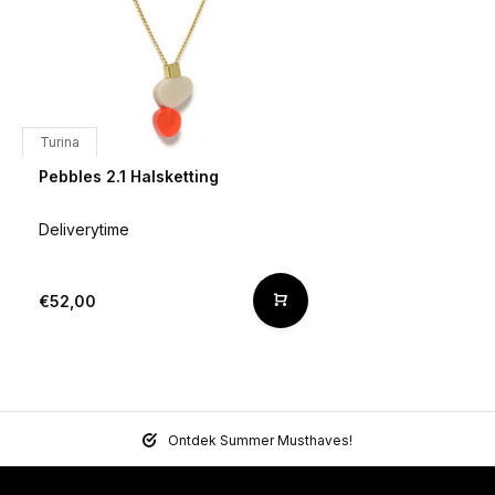
Turina
Pebbles 2.1 Halsketting
Deliverytime
€52,00
Ontdek Summer Musthaves!