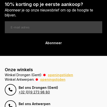
10% korting op je eerste aankoop?
Abonneer je op onze nieuwsbrief om op de hoogte te
blijven.
Abonneer
Onze winkels
Winkel Drongen (Gent):
openingstijden
Winkel Antwerpen:
openingstijden
Bel ons Drongen (Gent)
+32 (0)9 273 98 80
Bel ons Antwerpen