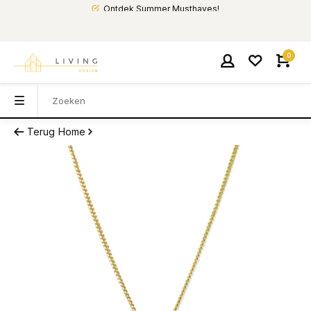
Ontdek Summer Musthaves!
0
Terug
Home