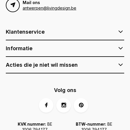
Mail ons
antwerpen@livingdesign.be
Klantenservice
Informatie
Acties die je niet wil missen
Volg ons
KVK nummer:
BE
BTW-nummer:
BE
1006.794.177
1006.794.177