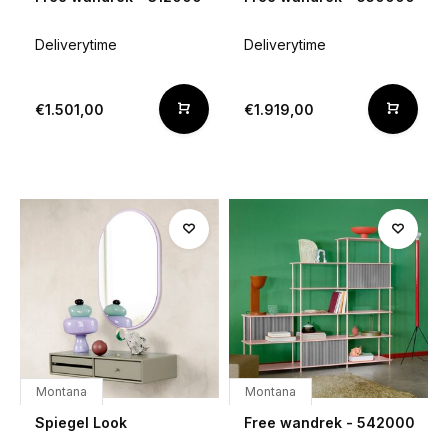
Deliverytime
Deliverytime
€1.501,00
€1.919,00
Montana
Montana
Spiegel Look
Free wandrek - 542000