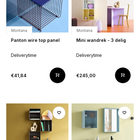
Montana
Montana
Panton wire top panel
Mini wandrek - 3 delig
Deliverytime
Deliverytime
€41,84
€245,00