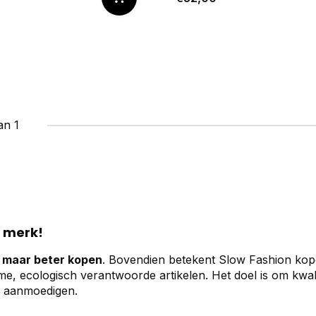
an 1
 merk!
 maar beter kopen
. Bovendien betekent Slow Fashion kop
e, ecologisch verantwoorde artikelen. Het doel is om kwali
e aanmoedigen.