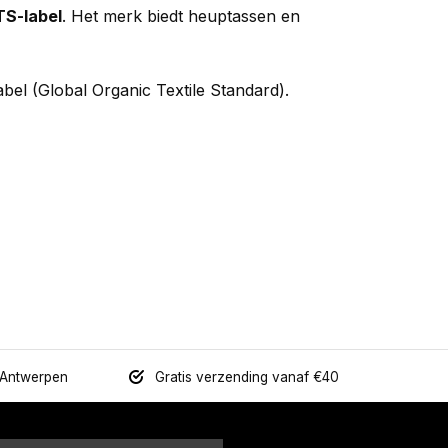
TS-label
. Het merk biedt heuptassen en
el (Global Organic Textile Standard).
 Antwerpen
Gratis verzending vanaf €40