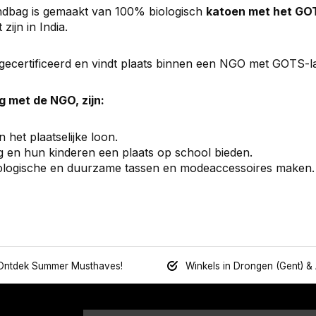
ndbag is gemaakt van 100% biologisch
katoen met het GO
ijn in India.
gecertificeerd en vindt plaats binnen een NGO met GOTS-lab
 met de NGO, zijn:
het plaatselijke loon.
 en hun kinderen een plaats op school bieden.
iologische en duurzame tassen en modeaccessoires maken.
Ontdek Summer Musthaves!
Winkels in Drongen (Gent) &