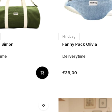
Hindbag
s Simon
Fanny Pack Olivia
time
Deliverytime
€36,00