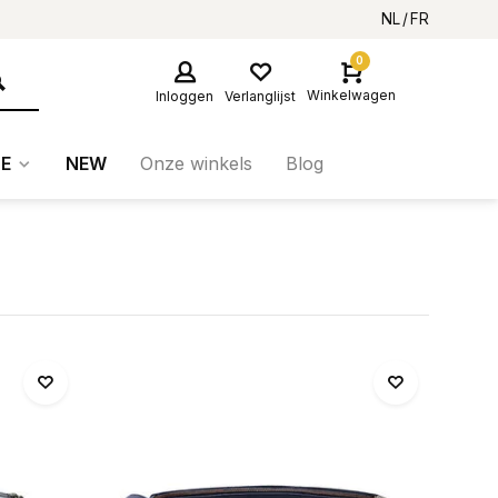
NL
FR
0
Winkelwagen
Inloggen
Verlanglijst
E
NEW
Onze winkels
Blog