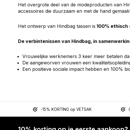
Het overgrote deel van de modeproducten van Hi
accessoires die duurzaam en met de hand gemaakt z
Het ontwerp van Hindbag tassen is
100% ethisch
De verbintenissen van Hindbag, in samenwerking
Vrouwelijke werknemers 3 keer meer betalen dan 
De aangeworven vrouwen een kwaliteitsopleiding
Een positieve sociale impact hebben en 100% b
-15% KORTING op VETSAK
10% korting op je eerste aankoop?