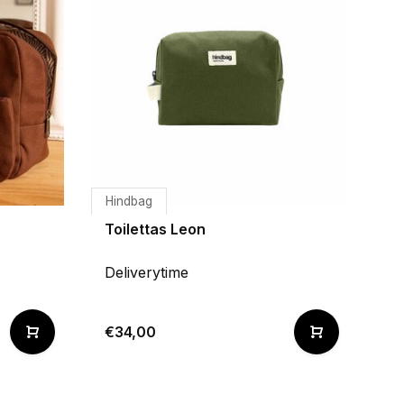
Hindbag
Toilettas Leon
Deliverytime
€34,00