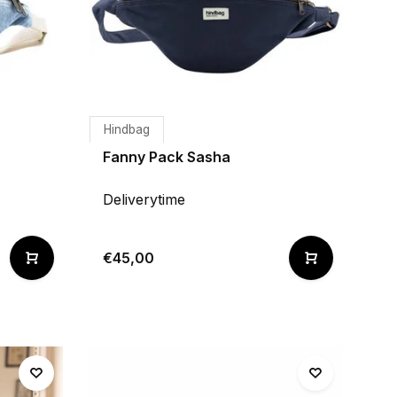
Hindbag
Fanny Pack Sasha
Deliverytime
€45,00