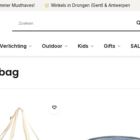
mmer Musthaves!
Winkels in Drongen (Gent) & Antwerpen
Verlichting
Outdoor
Kids
Gifts
SAL
dbag