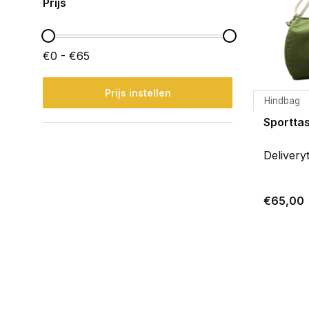
Prijs
€0 - €65
Prijs instellen
Hindbag
Sportta
Delivery
€65,00