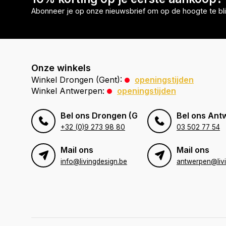
Abonneer je op onze nieuwsbrief om op de hoogte te bli
Onze winkels
Winkel Drongen (Gent):
openingstijden
Winkel Antwerpen:
openingstijden
Bel ons Drongen (Gent)
Bel ons Ant
+32 (0)9 273 98 80
03 502 77 54
Mail ons
Mail ons
info@livingdesign.be