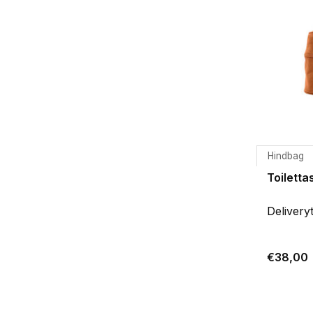
Hindbag
Toilett
Delivery
€38,00