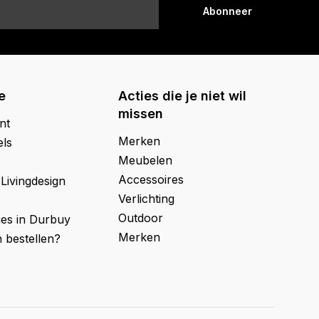
Abonneer
e
Acties die je niet wil
missen
nt
Merken
els
Meubelen
Accessoires
 Livingdesign
Verlichting
Outdoor
ges in Durbuy
Merken
 bestellen?