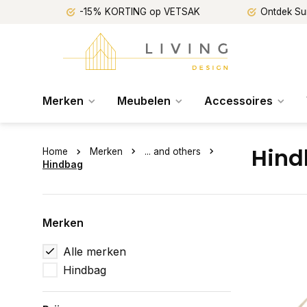
-15% KORTING op VETSAK
Ontdek Su
Merken
Meubelen
Accessoires
Hin
Home
Merken
... and others
Hindbag
Merken
Alle merken
Hindbag