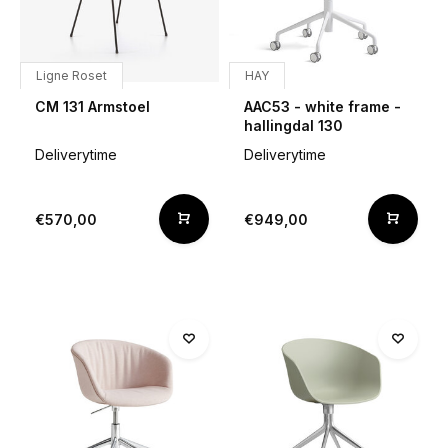
Ligne Roset
HAY
CM 131 Armstoel
AAC53 - white frame -
hallingdal 130
Deliverytime
Deliverytime
€570,00
€949,00