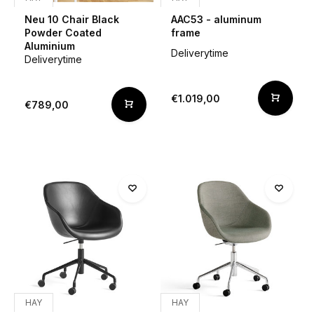
Neu 10 Chair Black
AAC53 - aluminum
Powder Coated
frame
Aluminium
Deliverytime
Deliverytime
€1.019,00
€789,00
HAY
HAY