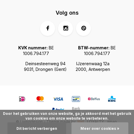
Volg ons
KVK nummer:
BE
BTW-nummer:
BE
1006.794.177
1006.794.177
Deinsesteenweg 94
IJzerenwaag 12a
9031, Drongen (Gent)
2000, Antwerpen
Door het gebruiken van onze website, ga je akkoord met het gebruik
van cookies om onze website te verbeteren.
© Livingdesign - Theme made by
Webdinge.nl
Sitemap
LOYALTY
Dit bericht verbergen
Meer over cookies »