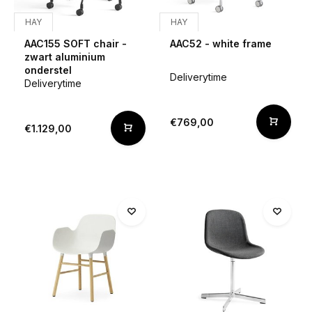
HAY
HAY
AAC155 SOFT chair -
AAC52 - white frame
zwart aluminium
onderstel
Deliverytime
Deliverytime
€769,00
€1.129,00