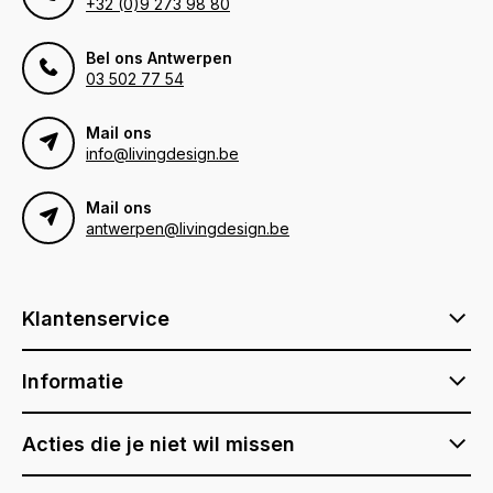
+32 (0)9 273 98 80
Bel ons Antwerpen
03 502 77 54
Mail ons
info@livingdesign.be
Mail ons
antwerpen@livingdesign.be
Klantenservice
Informatie
Acties die je niet wil missen