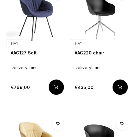
HAY
HAY
AAC127 Soft
AAC220 chair
Deliverytime
Deliverytime
€769,00
€435,00