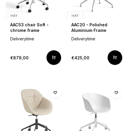
HAY
HAY
AAC53 chair Soft -
AAC20 - Polished
chrome frame
Aluminium Frame
Deliverytime
Deliverytime
€879,00
€425,00