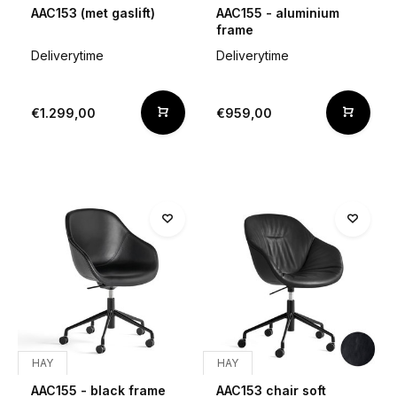
AAC153 (met gaslift)
AAC155 - aluminium
frame
Deliverytime
Deliverytime
€1.299,00
€959,00
HAY
HAY
AAC155 - black frame
AAC153 chair soft