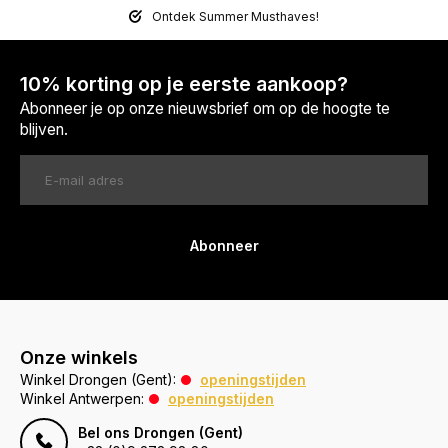
Ontdek Summer Musthaves!
10% korting op je eerste aankoop?
Abonneer je op onze nieuwsbrief om op de hoogte te
blijven.
Abonneer
Onze winkels
Winkel Drongen (Gent):
openingstijden
Winkel Antwerpen:
openingstijden
Bel ons Drongen (Gent)