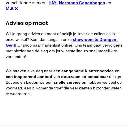
verschillende merken:
HAY
,
Normann Copenhagen
en
Muuto
.
Advies op maat
Wil je graag advies op maat of bekijk je liever de collecties in
onze winkel? Kom dan langs in onze
showroom te Drongen-
Gent
! Of shop naar hartenlust online. Ons team gaat vervolgens
met plezier aan de slag om jouw bestelling zo snel mogelijk te
verzenden!
We streven elke dag naar een
aangename klantenservice en
een inspirerend aanbod
van
duurzaam en betaalbaar
design.
Bovendien bieden we een
snelle service
en hebben we veel op
voorraad, een bijkomende troef die veel klanten bijzonder weten
te waarderen.