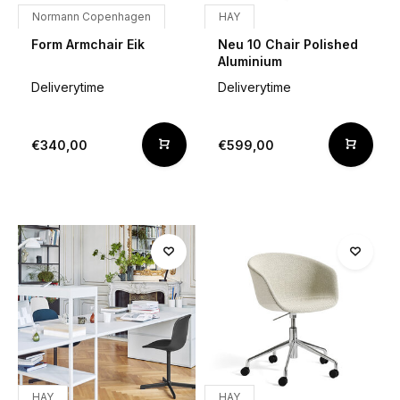
Normann Copenhagen
HAY
Form Armchair Eik
Neu 10 Chair Polished
Aluminium
Deliverytime
Deliverytime
€340,00
€599,00
HAY
HAY