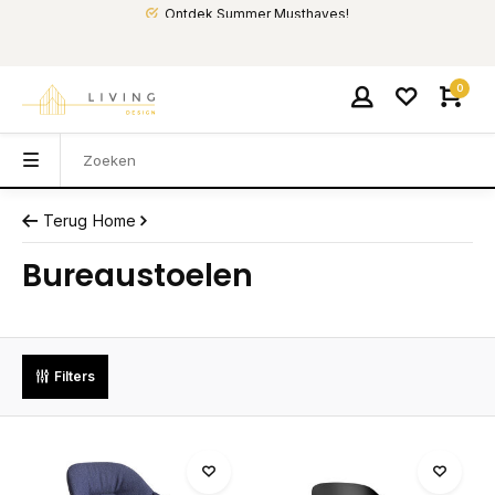
Ontdek Summer Musthaves!
0
Terug
Home
Bureaustoelen
Filters