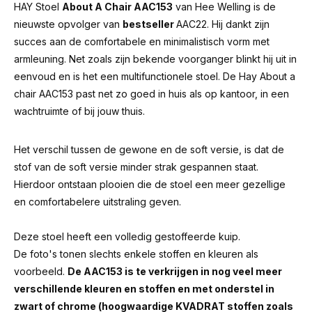
HAY
Stoel
About A Chair AAC153
van Hee Welling is de
nieuwste opvolger van
bestseller
AAC22. Hij dankt zijn
succes aan de comfortabele en minimalistisch vorm met
armleuning. Net zoals zijn bekende voorganger blinkt hij uit in
eenvoud en is het een multifunctionele stoel. De Hay About a
chair AAC153 past net zo goed in huis als op kantoor, in een
wachtruimte of bij jouw thuis.
Het verschil tussen de gewone en de soft versie, is dat de
stof van de soft versie minder strak gespannen staat.
Hierdoor ontstaan plooien die de stoel een meer gezellige
en comfortabelere uitstraling geven.
Deze stoel heeft een volledig gestoffeerde kuip.
De foto's tonen slechts enkele stoffen en kleuren als
voorbeeld.
De AAC153 is te verkrijgen in nog veel meer
verschillende kleuren en stoffen en met onderstel in
zwart of chrome (hoogwaardige KVADRAT stoffen zoals