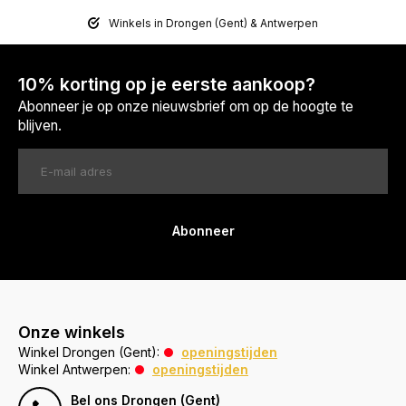
Winkels in Drongen (Gent) & Antwerpen
10% korting op je eerste aankoop?
Abonneer je op onze nieuwsbrief om op de hoogte te
blijven.
Abonneer
Onze winkels
Winkel Drongen (Gent):
openingstijden
Winkel Antwerpen:
openingstijden
Bel ons Drongen (Gent)