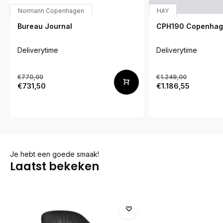
Normann Copenhagen
HAY
Bureau Journal
CPH190 Copenhag
Deliverytime
Deliverytime
€770,00
€1.249,00
€731,50
€1.186,55
Je hebt een goede smaak!
Laatst bekeken