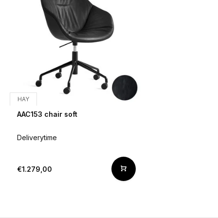
HAY
AAC153 chair soft
Deliverytime
€1.279,00