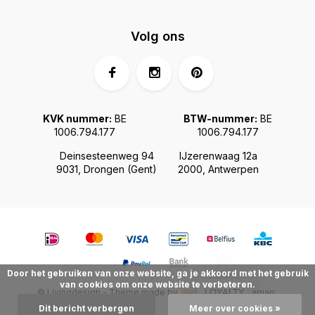
Volg ons
KVK nummer:
BE
BTW-nummer:
BE
1006.794.177
1006.794.177
Deinsesteenweg 94
IJzerenwaag 12a
9031, Drongen (Gent)
2000, Antwerpen
Door het gebruiken van onze website, ga je akkoord met het gebruik
van cookies om onze website te verbeteren.
© Livingdesign - Theme made by
Webdinge.nl
Sitemap
LOYALTY
Dit bericht verbergen
Meer over cookies »