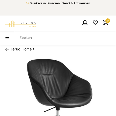
Winkels in Drongen (Gent) & Antwerpen
0
Terug
Home