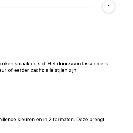
1
roken smaak en stijl. Het
duurzaam
tassenmerk
ur of eerder zacht: alle stijlen zijn
chillende kleuren en in 2 formaten. Deze brengt