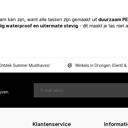
m kan zijn, want alle tassen zijn gemaakt uit
duurzaam P
dig waterproof en uitermate stevig
- dit maakt je tas nie
Ontdek Summer Musthaves!
Winkels in Drongen (Gent) &
jven.
Klantenservice
Informati