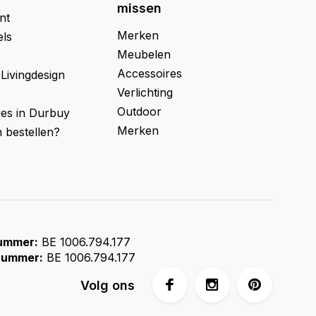
missen
nt
Merken
els
Meubelen
Accessoires
 Livingdesign
Verlichting
Outdoor
ges in Durbuy
Merken
 bestellen?
ummer:
BE 1006.794.177
ummer:
BE 1006.794.177
Volg ons