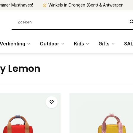
mmer Musthaves!
Winkels in Drongen (Gent) & Antwerpen
Verlichting
Outdoor
Kids
Gifts
SAL
ky Lemon