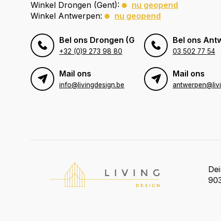
Winkel Drongen (Gent):
nu geopend
Winkel Antwerpen:
nu geopend
Bel ons Drongen (Gent)
Bel ons Ant
+32 (0)9 273 98 80
03 502 77 54
Mail ons
Mail ons
info@livingdesign.be
De
903