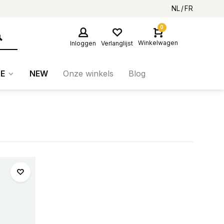
NL
FR
0
Winkelwagen
Inloggen
Verlanglijst
E
NEW
Onze winkels
Blog