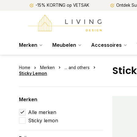
-15% KORTING op VETSAK
Ontdek Su
Merken
Meubelen
Accessoires
Stic
Home
Merken
... and others
Sticky Lemon
Merken
Alle merken
Sticky lemon