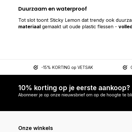
Duurzaam en waterproof
Tot slot toont Sticky Lemon dat trendy ook duurzaa
materiaal
gemaakt uit oude plastic flessen -
volle
-15% KORTING op VETSAK
10% korting op je eerste aankoop?
Abonneer je op onze nieuwsbrief om op de hoogte te bli
Onze winkels