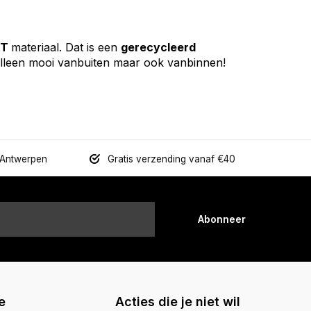
ET
materiaal. Dat is een
gerecycleerd
t alleen mooi vanbuiten maar ook vanbinnen!
 Antwerpen
Gratis verzending vanaf €40
Abonneer
e
Acties die je niet wil