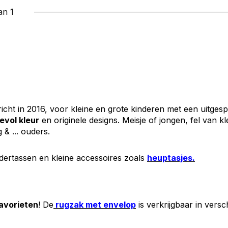
an 1
cht in 2016, voor kleine en grote kinderen met een uitgesp
evol kleur
en originele designs. Meisje of jongen, fel van kle
& ... ouders.
dertassen en kleine accessoires zoals
heuptasjes.
avorieten
! De
rugzak met envelop
is verkrijgbaar in vers