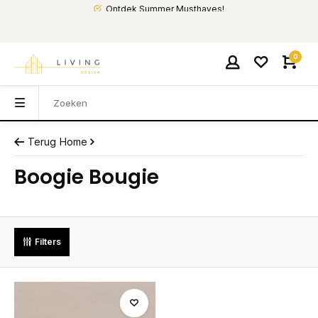
Ontdek Summer Musthaves!
0
Terug
Home
Boogie Bougie
Filters