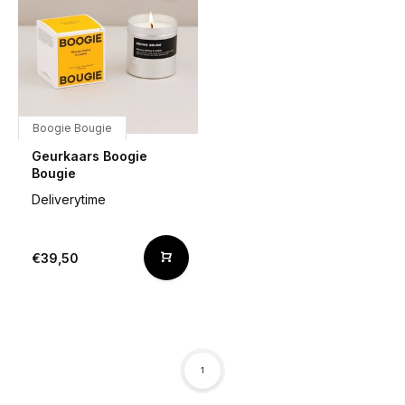
Boogie Bougie
Geurkaars Boogie
Bougie
Deliverytime
€39,50
1