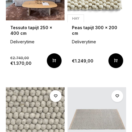
HAY
Tessuto tapijt 250 x
Peas tapijt 300 x 200
400 cm
cm
Deliverytime
Deliverytime
€2.740,00
€1.249,00
€1.370,00