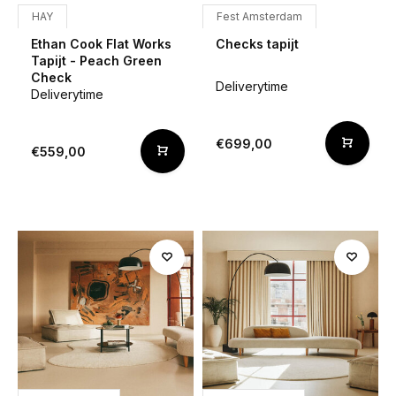
HAY
Fest Amsterdam
Ethan Cook Flat Works
Checks tapijt
Tapijt - Peach Green
Check
Deliverytime
Deliverytime
€699,00
€559,00