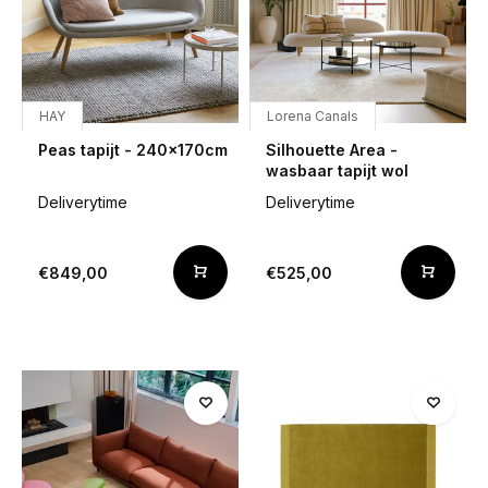
HAY
Lorena Canals
Peas tapijt - 240x170cm
Silhouette Area -
wasbaar tapijt wol
Deliverytime
Deliverytime
€849,00
€525,00