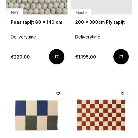
HAY
Muuto
Peas tapijt 80 x 140 cm
200 x 300cm Ply tapijt
Deliverytime
Deliverytime
€229,00
€1.195,00