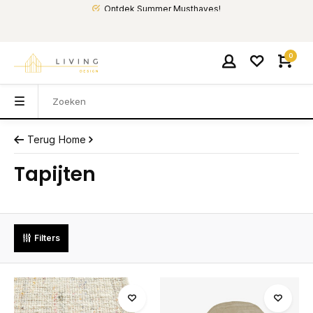
Ontdek Summer Musthaves!
0
Terug
Home
Tapijten
Filters