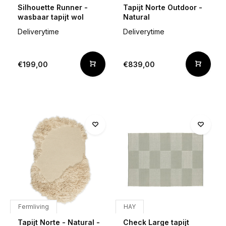
Silhouette Runner -
Tapijt Norte Outdoor -
wasbaar tapijt wol
Natural
Deliverytime
Deliverytime
€199,00
€839,00
Fermliving
HAY
Tapijt Norte - Natural -
Check Large tapijt