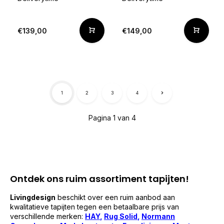
€139,00
€149,00
1
2
3
4
Pagina 1 van 4
Ontdek ons ruim assortiment tapijten!
Livingdesign
beschikt over een ruim aanbod aan
kwalitatieve tapijten tegen een betaalbare prijs van
verschillende merken:
HAY
,
Rug Solid
,
Normann