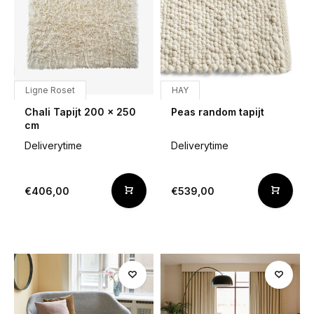
Ligne Roset
HAY
Chali Tapijt 200 x 250
Peas random tapijt
cm
Deliverytime
Deliverytime
€406,00
€539,00