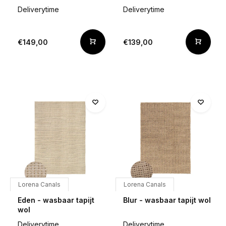
Deliverytime
Deliverytime
€149,00
€139,00
Lorena Canals
Lorena Canals
Eden - wasbaar tapijt
Blur - wasbaar tapijt wol
wol
Deliverytime
Deliverytime