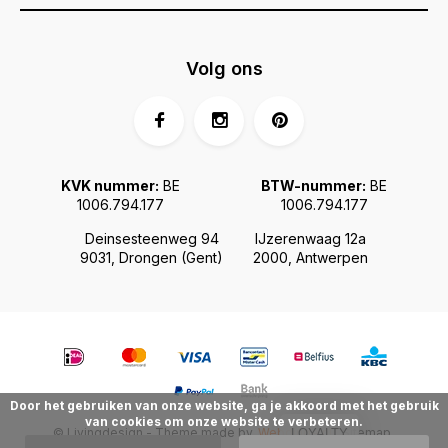
Volg ons
KVK nummer:
BE
BTW-nummer:
BE
1006.794.177
1006.794.177
Deinsesteenweg 94
IJzerenwaag 12a
9031, Drongen (Gent)
2000, Antwerpen
Door het gebruiken van onze website, ga je akkoord met het gebruik
van cookies om onze website te verbeteren.
© Livingdesign - Theme made by
Webdinge.nl
Sitemap
LOYALTY