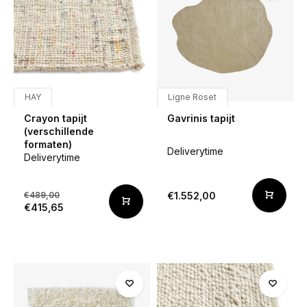
HAY
Ligne Roset
Crayon tapijt
Gavrinis tapijt
(verschillende
formaten)
Deliverytime
Deliverytime
€489,00
€1.552,00
€415,65