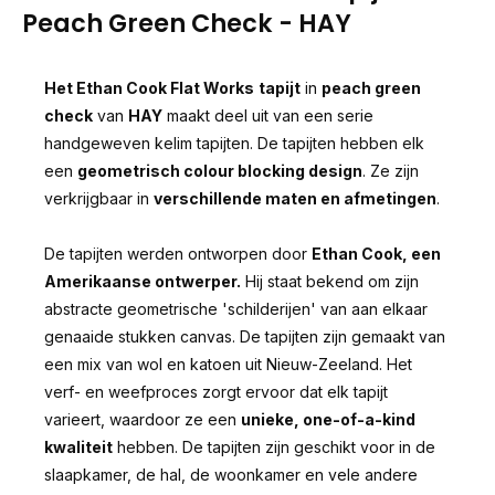
Peach Green Check - HAY
Het Ethan Cook Flat Works
tapijt
in
peach green
check
van
HAY
maakt deel uit van een serie
handgeweven kelim tapijten. De tapijten hebben elk
een
geometrisch colour blocking design
. Ze zijn
verkrijgbaar in
verschillende maten en afmetingen
.
De tapijten werden ontworpen door
Ethan Cook, een
Amerikaanse ontwerper.
Hij staat bekend om zijn
abstracte geometrische 'schilderijen' van aan elkaar
genaaide stukken canvas. De tapijten zijn gemaakt van
een mix van wol en katoen uit Nieuw-Zeeland. Het
verf- en weefproces zorgt ervoor dat elk tapijt
varieert, waardoor ze een
unieke, one-of-a-kind
kwaliteit
hebben. De tapijten zijn geschikt voor in de
slaapkamer, de hal, de woonkamer en vele andere