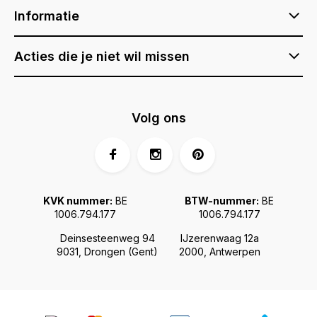
Informatie
Acties die je niet wil missen
Volg ons
KVK nummer:
BE
BTW-nummer:
BE
1006.794.177
1006.794.177
Deinsesteenweg 94
IJzerenwaag 12a
9031, Drongen (Gent)
2000, Antwerpen