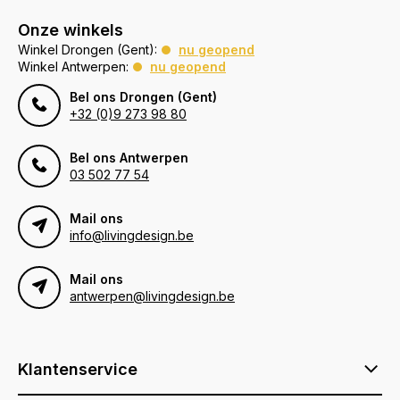
Onze winkels
Winkel Drongen (Gent):
nu geopend
Winkel Antwerpen:
nu geopend
Bel ons Drongen (Gent)
+32 (0)9 273 98 80
Bel ons Antwerpen
03 502 77 54
Mail ons
info@livingdesign.be
Mail ons
antwerpen@livingdesign.be
Klantenservice