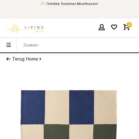
Ontdek Summer Musthaves!
0
Terug
Home