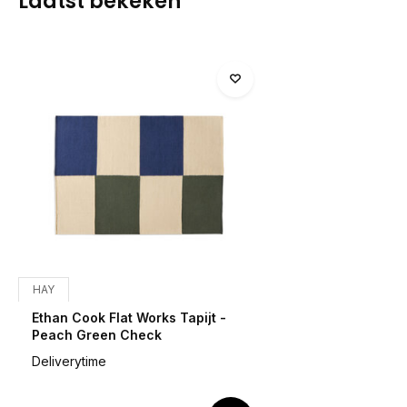
Laatst bekeken
HAY
Ethan Cook Flat Works Tapijt -
Peach Green Check
Deliverytime