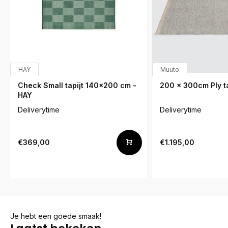
HAY
Muuto
Check Small tapijt 140x200 cm -
200 x 300cm Ply ta
HAY
Deliverytime
Deliverytime
€369,00
€1.195,00
Je hebt een goede smaak!