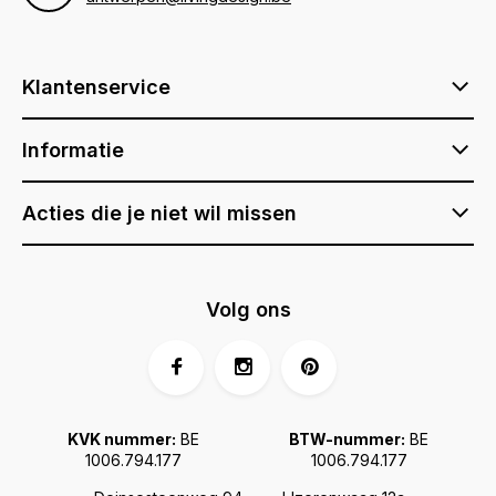
Klantenservice
Informatie
Acties die je niet wil missen
Volg ons
KVK nummer:
BE
BTW-nummer:
BE
1006.794.177
1006.794.177