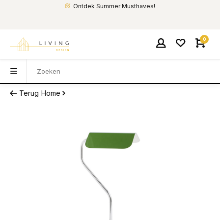
Ontdek Summer Musthaves!
0
Terug
Home