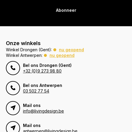
Abonneer
Onze winkels
Winkel Drongen (Gent):
nu geopend
Winkel Antwerpen:
nu geopend
Bel ons Drongen (Gent)
+32 (0)9 273 98 80
Bel ons Antwerpen
03 502 77 54
Mail ons
info@livingdesign.be
Mail ons
antwerpen@livingdesign.be