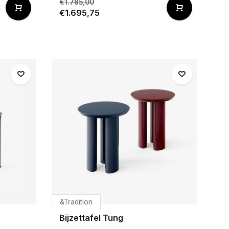
€1.785,00
€1.695,75
&Tradition
Bijzettafel Tung