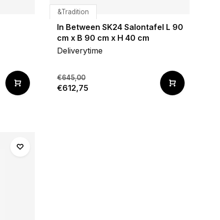
&Tradition
In Between SK24 Salontafel L 90
cm x B 90 cm x H 40 cm
Deliverytime
€645,00
€612,75