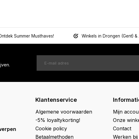
Ontdek Summer Musthaves!
Winkels in Drongen (Gent) &
jven.
Klantenservice
Informati
Algemene voorwaarden
Mijn accou
-5% loyaltykorting!
Onze wink
Cookie policy
Contact
werpen
Betaalmethoden
Werken bij