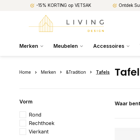
-15% KORTING op VETSAK
Ontdek Su
Merken
Meubelen
Accessoires
Tafe
Home
Merken
&Tradition
Tafels
Vorm
Waar bent
Rond
Rechthoek
Vierkant