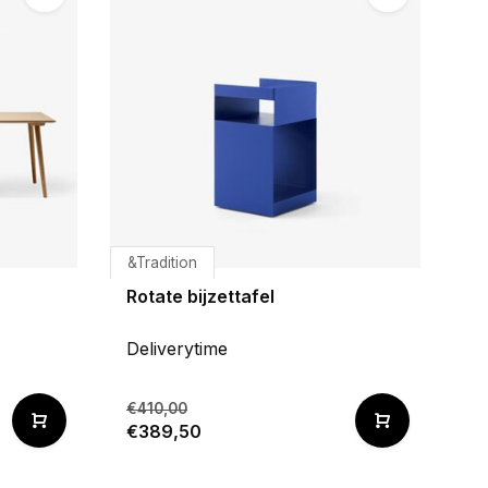
&Tradition
Rotate bijzettafel
Deliverytime
€410,00
€389,50