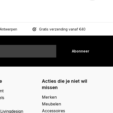
 Antwerpen
Gratis verzending vanaf €40
Abonneer
e
Acties die je niet wil
missen
nt
Merken
els
Meubelen
Accessoires
 Livingdesign