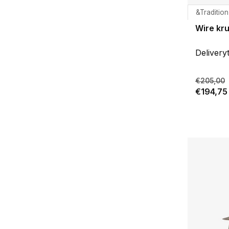
&Tradition
Wire kr
Delivery
€205,00
€194,75