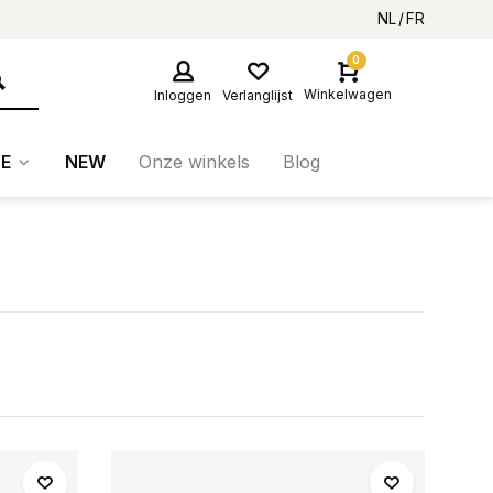
NL
FR
0
Winkelwagen
Inloggen
Verlanglijst
E
NEW
Onze winkels
Blog