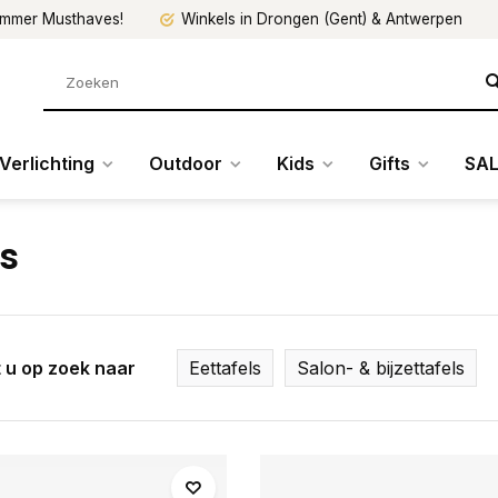
mmer Musthaves!
Winkels in Drongen (Gent) & Antwerpen
Verlichting
Outdoor
Kids
Gifts
SAL
ls
 u op zoek naar
Eettafels
Salon- & bijzettafels