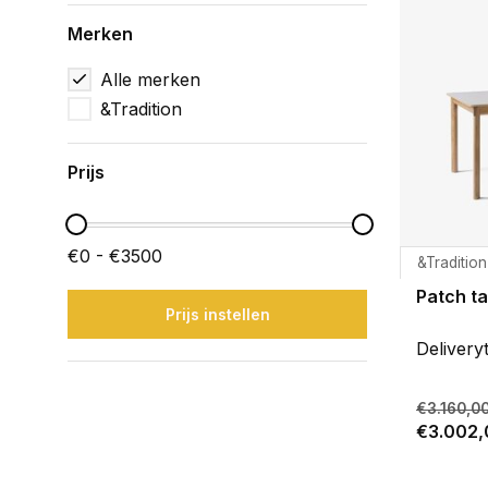
Merken
Alle merken
&Tradition
Prijs
€0 - €3500
&Tradition
Patch ta
Prijs instellen
Delivery
€3.160,0
€3.002,