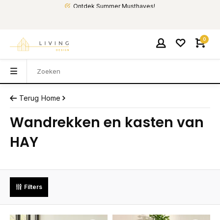
Ontdek Summer Musthaves!
0
Terug
Home
Wandrekken en kasten van
HAY
Filters