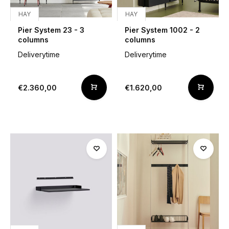
HAY
HAY
Pier System 23 - 3
Pier System 1002 - 2
columns
columns
Deliverytime
Deliverytime
€2.360,00
€1.620,00