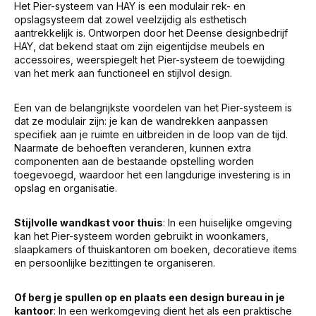
Het Pier-systeem van HAY is een modulair rek- en
opslagsysteem dat zowel veelzijdig als esthetisch
aantrekkelijk is. Ontworpen door het Deense designbedrijf
HAY, dat bekend staat om zijn eigentijdse meubels en
accessoires, weerspiegelt het Pier-systeem de toewijding
van het merk aan functioneel en stijlvol design.
Een van de belangrijkste voordelen van het Pier-systeem is
dat ze modulair zijn: je kan de wandrekken aanpassen
specifiek aan je ruimte en uitbreiden in de loop van de tijd.
Naarmate de behoeften veranderen, kunnen extra
componenten aan de bestaande opstelling worden
toegevoegd, waardoor het een langdurige investering is in
opslag en organisatie.
Stijlvolle wandkast voor thuis
: In een huiselijke omgeving
kan het Pier-systeem worden gebruikt in woonkamers,
slaapkamers of thuiskantoren om boeken, decoratieve items
en persoonlijke bezittingen te organiseren.
Of berg je spullen op en plaats een design bureau in je
kantoor
: In een werkomgeving dient het als een praktische