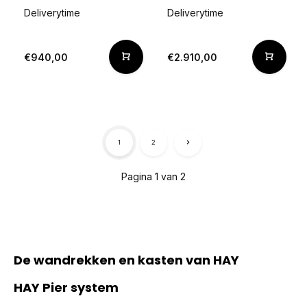
Deliverytime
Deliverytime
€940,00
€2.910,00
1
2
Pagina 1 van 2
De wandrekken en kasten van HAY
HAY Pier system