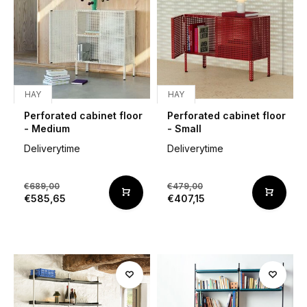
HAY
HAY
Perforated cabinet floor
Perforated cabinet floor
- Medium
- Small
Deliverytime
Deliverytime
€689,00
€479,00
€585,65
€407,15