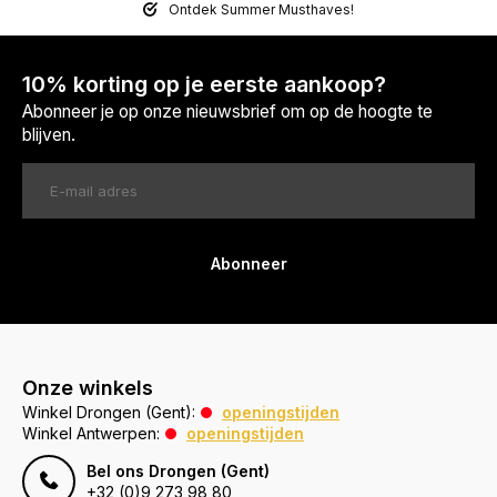
Ontdek Summer Musthaves!
10% korting op je eerste aankoop?
Abonneer je op onze nieuwsbrief om op de hoogte te
blijven.
Abonneer
Onze winkels
Winkel Drongen (Gent):
openingstijden
Winkel Antwerpen:
openingstijden
Bel ons Drongen (Gent)
+32 (0)9 273 98 80