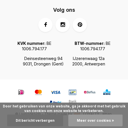
Volg ons
KVK nummer:
BE
BTW-nummer:
BE
1006.794.177
1006.794.177
Deinsesteenweg 94
IJzerenwaag 12a
9031, Drongen (Gent)
2000, Antwerpen
Door het gebruiken van onze website, ga je akkoord met het gebruik
van cookies om onze website te verbeteren.
© Livingdesign - Theme made by
Webdinge.nl
Sitemap
LOYALTY
Dit bericht verbergen
Meer over cookies »