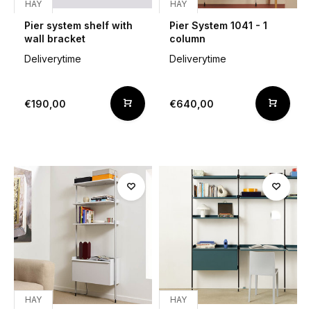
HAY
HAY
Pier system shelf with
Pier System 1041 - 1
wall bracket
column
Deliverytime
Deliverytime
€190,00
€640,00
HAY
HAY