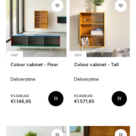
HAY
HAY
Colour cabinet - Floor
Colour cabinet - Tall
Deliverytime
Deliverytime
€1.349,00
€1.849,00
€1.146,65
€1.571,65