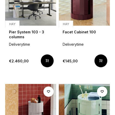
HAY
HAY
Pier System 103 - 3
Facet Cabinet 100
columns
Deliverytime
Deliverytime
€2.460,00
€145,00