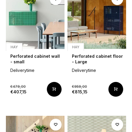
HAY
HAY
Perforated cabinet wall
Perforated cabinet floor
- small
- Large
Deliverytime
Deliverytime
€479,00
€959,00
€407,15
€815,15