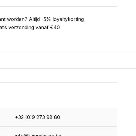
ant worden? Altijd -5% loyaltykorting
atis verzending vanaf €40
+32 (0)9 273 98 80
info@livingdesign.be