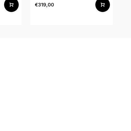
€319,00
€