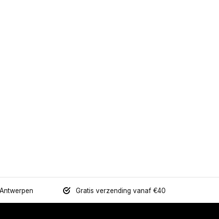
 Antwerpen
Gratis verzending vanaf €40