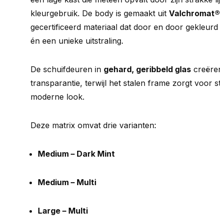
kleurgebruik. De body is gemaakt uit
Valchromat®
gecertificeerd materiaal dat door en door gekleurd 
én een unieke uitstraling.
De schuifdeuren in
gehard, geribbeld glas
creëren
transparantie, terwijl het stalen frame zorgt voor sta
moderne look.
Deze matrix omvat drie varianten:
Medium – Dark Mint
Medium – Multi
Large – Multi