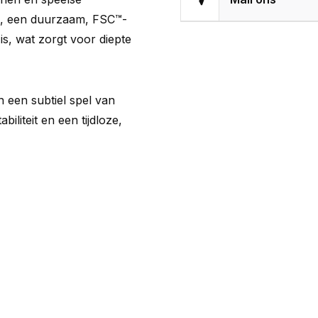
, een duurzaam, FSC™-
is, wat zorgt voor diepte
 een subtiel spel van
biliteit en een tijdloze,