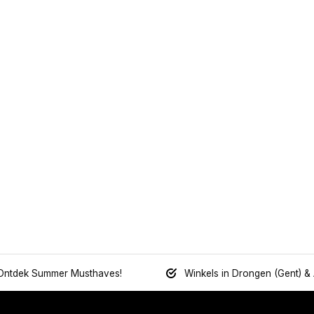
Ontdek Summer Musthaves!
Winkels in Drongen (Gent) &