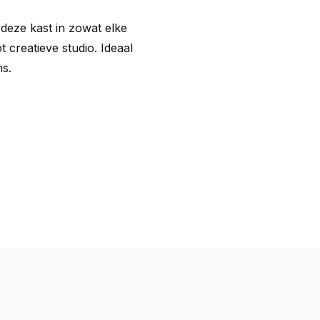
 deze kast in zowat elke
 creatieve studio. Ideaal
ms.