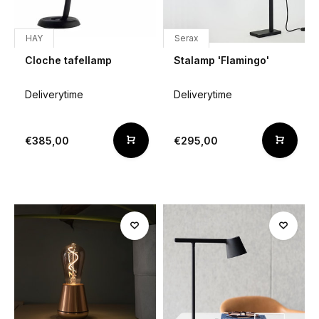
HAY
Serax
Cloche tafellamp
Stalamp 'Flamingo'
Deliverytime
Deliverytime
€385,00
€295,00