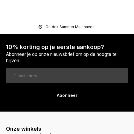
Ontdek Summer Musthaves!
10% korting op je eerste aankoop?
Abonneer je op onze nieuwsbrief om op de hoogte te
blijven.
Abonneer
Onze winkels