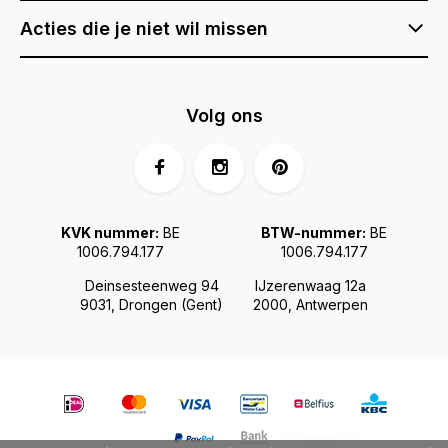
Acties die je niet wil missen
Volg ons
KVK nummer:
BE
BTW-nummer:
BE
1006.794.177
1006.794.177
Deinsesteenweg 94
IJzerenwaag 12a
9031, Drongen (Gent)
2000, Antwerpen