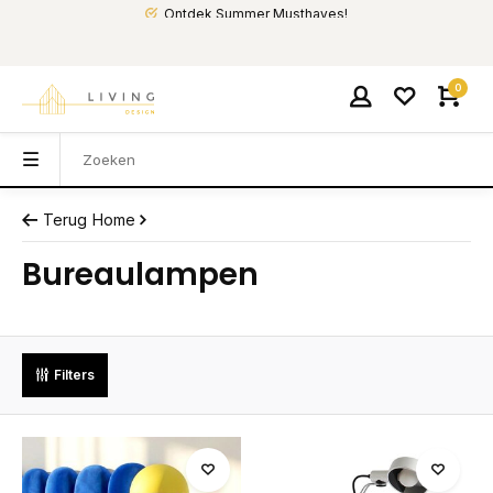
Ontdek Summer Musthaves!
0
Terug
Home
Bureaulampen
Filters