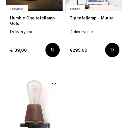
Humble
Muuto
Humble One tafellamp
Tip tafellamp - Muuto
Gold
Deliverytime
Deliverytime
€139,00
€295,00