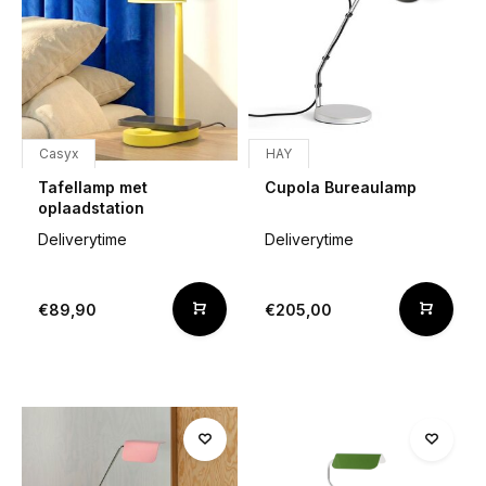
Casyx
HAY
Tafellamp met
Cupola Bureaulamp
oplaadstation
Deliverytime
Deliverytime
€89,90
€205,00