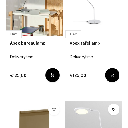
HAY
HAY
Apex bureaulamp
Apex tafellamp
Deliverytime
Deliverytime
€125,00
€125,00