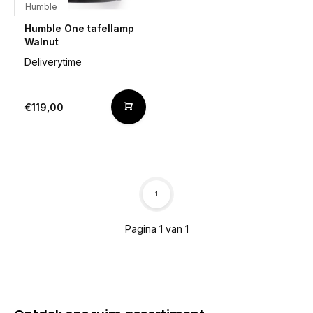
Humble
Humble One tafellamp
Walnut
Deliverytime
€119,00
1
Pagina 1 van 1