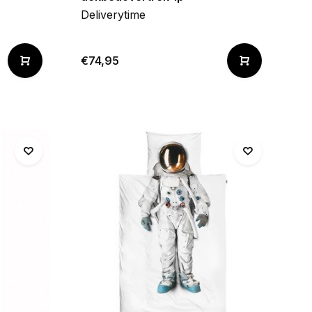
Deliverytime
€74,95