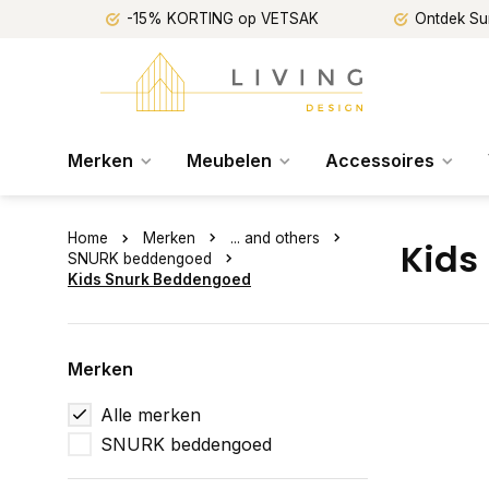
-15% KORTING op VETSAK
Ontdek Su
Merken
Meubelen
Accessoires
Home
Merken
... and others
Kids
SNURK beddengoed
Kids Snurk Beddengoed
Merken
Alle merken
SNURK beddengoed