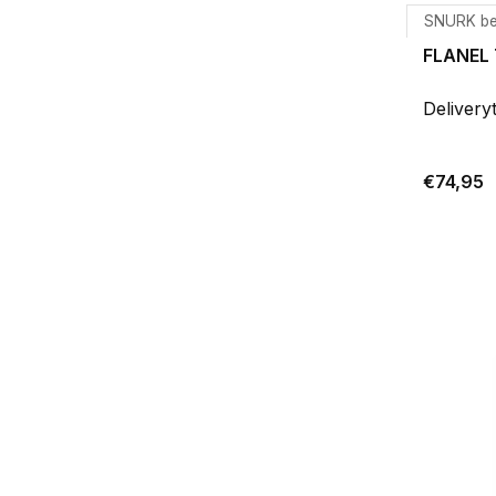
SNURK b
FLANEL 
Delivery
€74,95