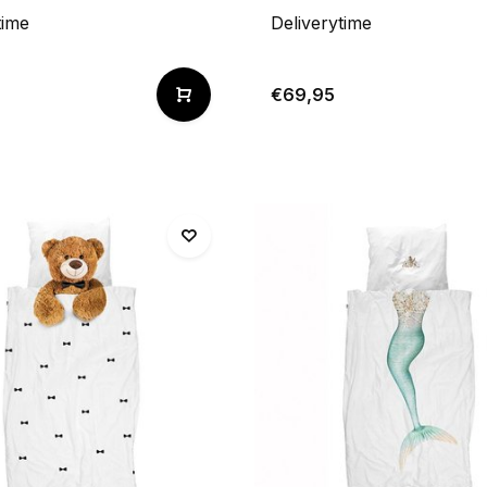
time
Deliverytime
€69,95