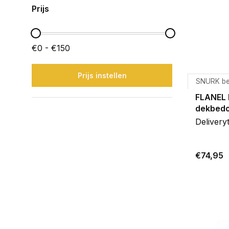
Prijs
€0 - €150
Prijs instellen
SNURK b
FLANEL 
dekbedo
Delivery
€74,95