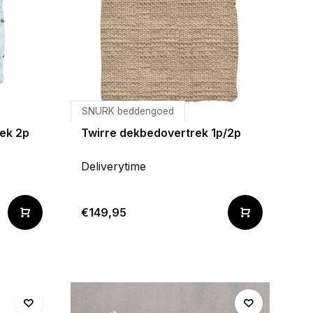
SNURK beddengoed
rek 2p
Twirre dekbedovertrek 1p/2p
Deliverytime
€149,95