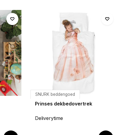
SNURK beddengoed
Prinses dekbedovertrek
Deliverytime