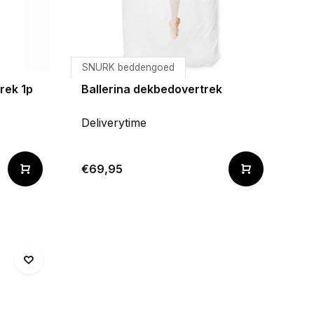
SNURK beddengoed
rek 1p
Ballerina dekbedovertrek
Deliverytime
€69,95