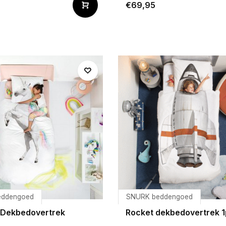
€69,95
eddengoed
SNURK beddengoed
 Dekbedovertrek
Rocket dekbedovertrek 1