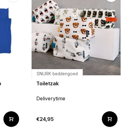
SNURK beddengoed
p
Toiletzak
Deliverytime
€24,95