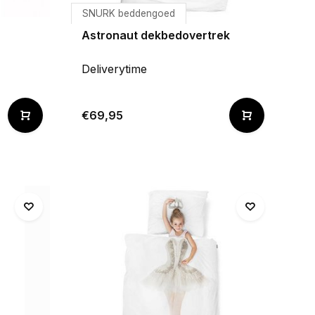
SNURK beddengoed
Astronaut dekbedovertrek
Deliverytime
€69,95