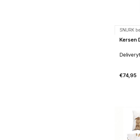
SNURK b
Kersen 
Delivery
€74,95