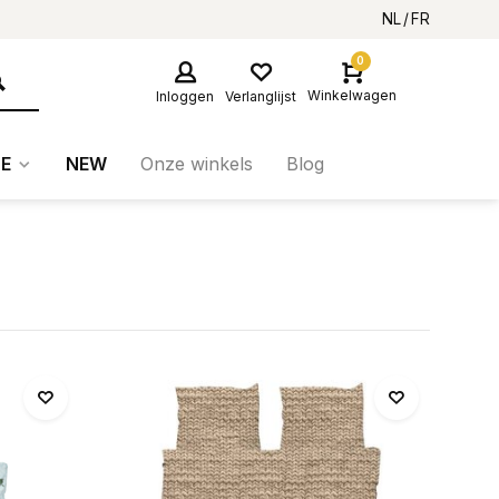
NL
FR
0
Winkelwagen
Inloggen
Verlanglijst
E
NEW
Onze winkels
Blog