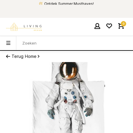
Ontdek Summer Musthaves!
0
Terug
Home