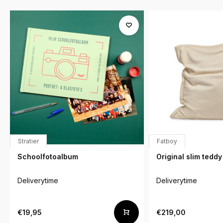
Stratier
Fatboy
Schoolfotoalbum
Original slim teddy
Deliverytime
Deliverytime
€19,95
€219,00