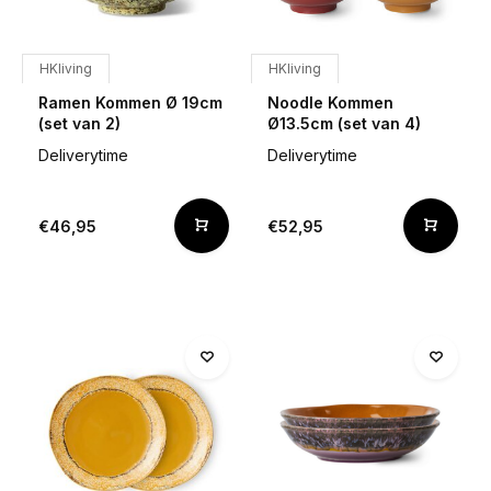
HKliving
HKliving
Ramen Kommen Ø 19cm
Noodle Kommen
(set van 2)
Ø13.5cm (set van 4)
Deliverytime
Deliverytime
€46,95
€52,95