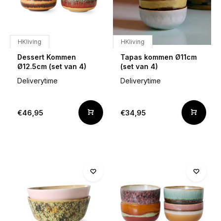
HKliving
HKliving
Dessert Kommen
Tapas kommen Ø11cm
Ø12.5cm (set van 4)
(set van 4)
Deliverytime
Deliverytime
€46,95
€34,95