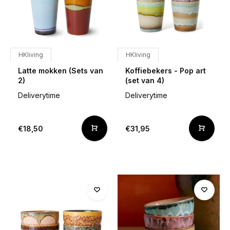
HKliving
HKliving
Latte mokken (Sets van
Koffiebekers - Pop art
2)
(set van 4)
Deliverytime
Deliverytime
€18,50
€31,95