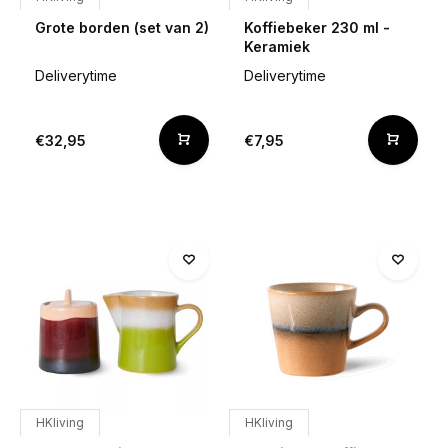
Grote borden (set van 2)
Koffiebeker 230 ml -
Keramiek
Deliverytime
Deliverytime
€32,95
€7,95
HKliving
HKliving