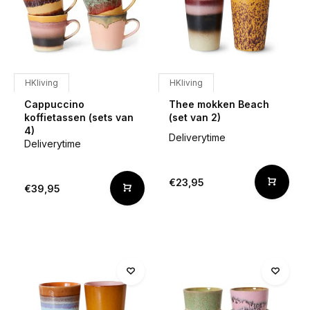
HKliving
HKliving
Cappuccino
Thee mokken Beach
koffietassen (sets van
(set van 2)
4)
Deliverytime
Deliverytime
€23,95
€39,95