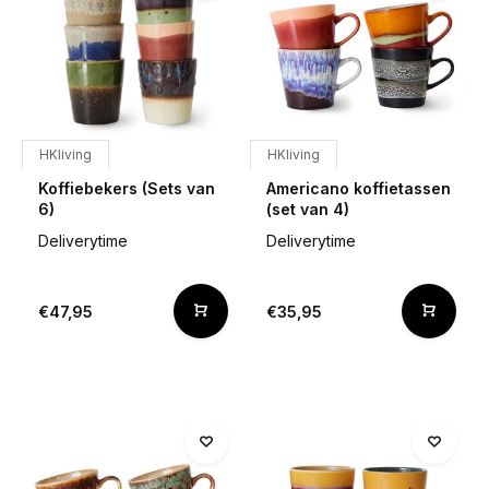
HKliving
HKliving
Koffiebekers (Sets van
Americano koffietassen
6)
(set van 4)
Deliverytime
Deliverytime
€47,95
€35,95