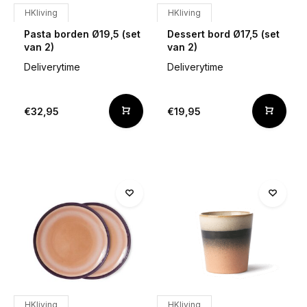
HKliving
HKliving
Pasta borden Ø19,5 (set
Dessert bord Ø17,5 (set
van 2)
van 2)
Deliverytime
Deliverytime
€32,95
€19,95
HKliving
HKliving