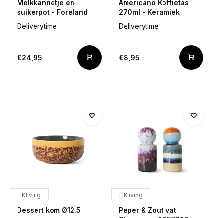
Melkkannetje en
Americano Koffietas
suikerpot - Foreland
270ml - Keramiek
Deliverytime
Deliverytime
€24,95
€8,95
HKliving
HKliving
Dessert kom Ø12.5
Peper & Zout vat