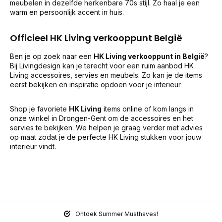
meubelen in dezelfde herkenbare 70s stijl. Zo haal je een
warm en persoonlijk accent in huis.
Officieel HK Living verkooppunt België
Ben je op zoek naar een
HK Living verkooppunt in België
?
Bij Livingdesign kan je terecht voor een ruim aanbod HK
Living accessoires, servies en meubels. Zo kan je de items
eerst bekijken en inspiratie opdoen voor je interieur
Shop je favoriete
HK Living
items online of kom langs in
onze winkel in Drongen-Gent om de accessoires en het
servies te bekijken. We helpen je graag verder met advies
op maat zodat je de perfecte HK Living stukken voor jouw
interieur vindt.
Ontdek Summer Musthaves!