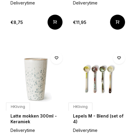
Deliverytime
Deliverytime
€8,75
€11,95
HKliving
HKliving
Latte mokken 300ml -
Lepels M - Blend (set of
Keramiek
4)
Deliverytime
Deliverytime