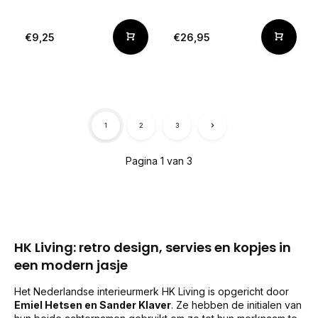
€9,25
€26,95
1
2
3
Pagina 1 van 3
HK Living: retro design, servies en kopjes in
een modern jasje
Het Nederlandse interieurmerk HK Living is opgericht door
Emiel Hetsen en Sander Klaver
. Ze hebben de initialen van