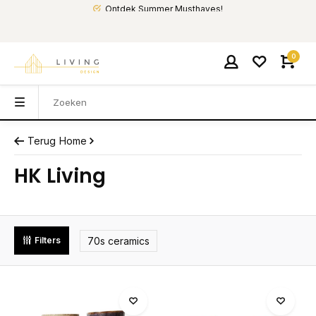
Ontdek Summer Musthaves!
0
Terug
Home
HK Living
70s ceramics
Filters