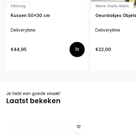
HKliving
Marie-Stella-Maris
Kussen 50x30 cm
Geurstokjes Objet
Deliverytime
Deliverytime
€44,95
€22,00
Je hebt een goede smaak!
Laatst bekeken