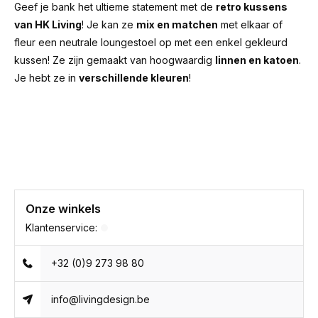
Geef je bank het ultieme statement met de
retro kussens
van HK Living
! Je kan ze
mix en matchen
met elkaar of
fleur een neutrale loungestoel op met een enkel gekleurd
kussen! Ze zijn gemaakt van hoogwaardig
linnen en katoen
.
Je hebt ze in
verschillende kleuren
!
Onze winkels
Klantenservice:
+32 (0)9 273 98 80
info@livingdesign.be