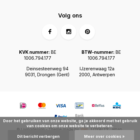
Volg ons
KVK nummer:
BE
BTW-nummer:
BE
1006.794.177
1006.794.177
Deinsesteenweg 94
IJzerenwaag 12a
9031, Drongen (Gent)
2000, Antwerpen
Door het gebruiken van onze website, ga je akkoord met het gebruik
van cookies om onze website te verbeteren.
© Livingdesign - Theme made by
Webdinge.nl
Sitemap
LOYALTY
Dit bericht verbergen
Meer over cookies »