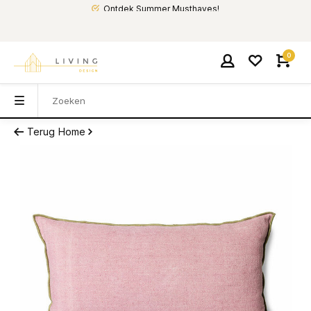
Ontdek Summer Musthaves!
0
Terug
Home