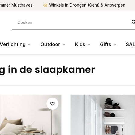
mmer Musthaves!
Winkels in Drongen (Gent) & Antwerpen
Verlichting
Outdoor
Kids
Gifts
SAL
ng in de slaapkamer