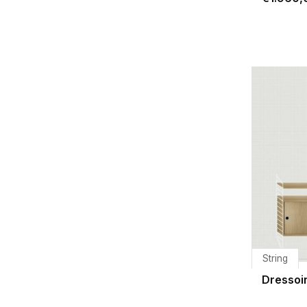
String
Dressoir