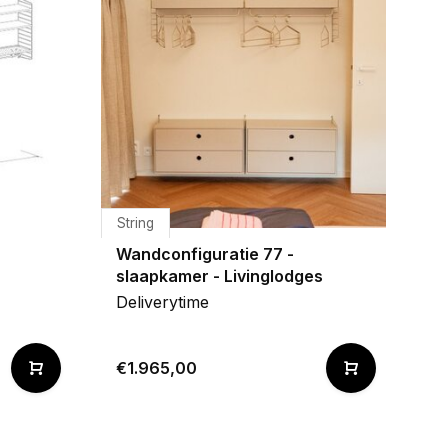
String
Wandconfiguratie 77 -
slaapkamer - Livinglodges
Deliverytime
€1.965,00