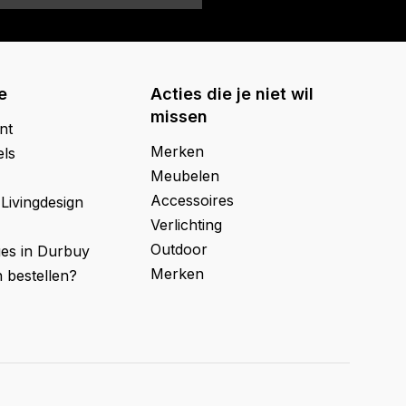
e
Acties die je niet wil
missen
nt
Merken
els
Meubelen
Accessoires
 Livingdesign
Verlichting
Outdoor
ges in Durbuy
Merken
 bestellen?