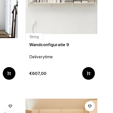
String
Wandconfiguratie 9
Deliverytime
€607,00