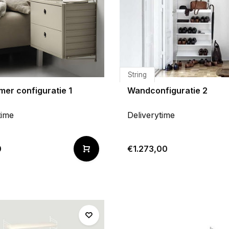
String
mer configuratie 1
Wandconfiguratie 2
time
Deliverytime
0
€1.273,00