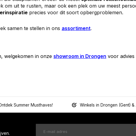
plek om uit te rusten, maar ook een plek om uw meest perso
rinspiratie
precies voor dit soort opbergproblemen.
ek samen te stellen in ons
assortiment
.
n, welgekomen in onze
showroom in Drongen
voor advies
Ontdek Summer Musthaves!
Winkels in Drongen (Gent) &
jven.