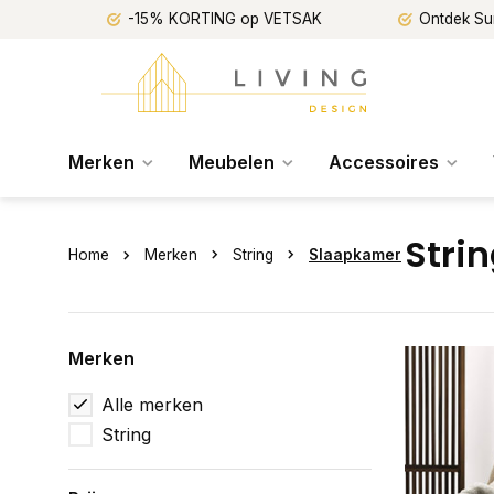
-15% KORTING op VETSAK
Ontdek Su
Merken
Meubelen
Accessoires
Stri
Home
Merken
String
Slaapkamer
Merken
Alle merken
String