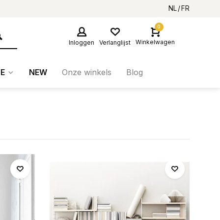
NL
FR
0
Winkelwagen
Inloggen
Verlanglijst
E
NEW
Onze winkels
Blog