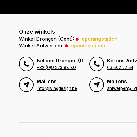
Onze winkels
Winkel Drongen (Gent):
openingstijden
Winkel Antwerpen:
openingstijden
Bel ons Drongen (Gent)
Bel ons Ant
+32 (0)9 273 98 80
03 502 77 54
Mail ons
Mail ons
info@livingdesign.be