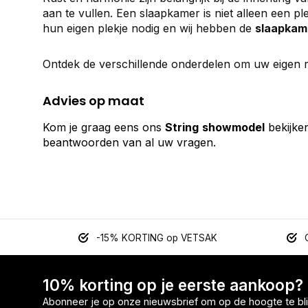
aan te vullen. Een slaapkamer is niet alleen een 
hun eigen plekje nodig en wij hebben de
slaapkame
Ontdek de verschillende onderdelen om uw eigen r
Advies op maat
Kom je graag eens ons
String
showmodel
bekijke
beantwoorden van al uw vragen.
-15% KORTING op VETSAK
10% korting op je eerste aankoop?
Abonneer je op onze nieuwsbrief om op de hoogte te bli