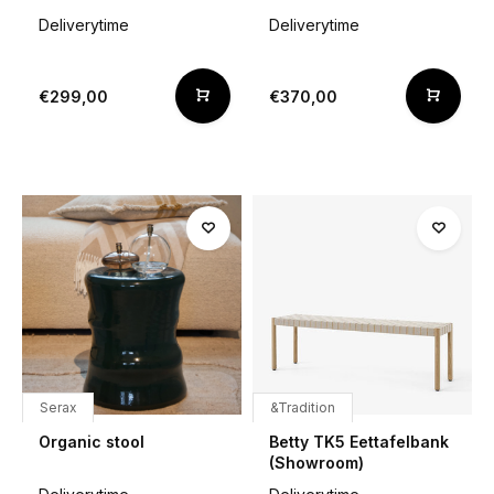
Deliverytime
Deliverytime
€299,00
€370,00
Serax
&Tradition
Organic stool
Betty TK5 Eettafelbank
(Showroom)