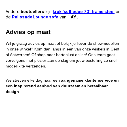
Andere
bestsellers
zijn
kruk 'soft edge 70' frame steel
en
de
Palissade Lounge sofa
van
HAY
.
Advies op maat
Wil je graag advies op maat of bekijk je liever de showmodellen
in onze winkel? Kom dan langs in één van onze winkels in Gent
of Antwerpen
! Of shop naar hartenlust online! Ons team gaat
vervolgens met plezier aan de slag om jouw bestelling zo snel
mogelijk te verzenden.
We streven elke dag naar een
aangename klantenservice en
een inspirerend aanbod van duurzaam en betaalbaar
design
.