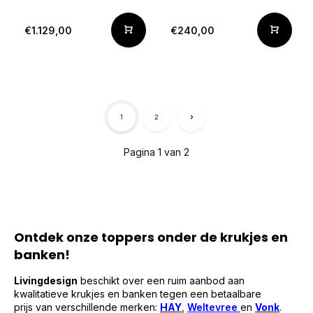
€1.129,00
€240,00
1
2
Pagina 1 van 2
Ontdek onze toppers onder de krukjes en
banken!
Livingdesign
beschikt over een ruim aanbod aan
kwalitatieve krukjes en banken tegen een betaalbare
prijs van verschillende merken:
HAY
,
Weltevree
en
Vonk
.