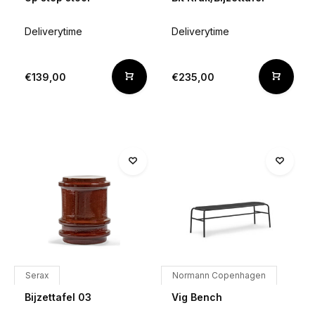
Deliverytime
Deliverytime
€139,00
€235,00
Serax
Normann Copenhagen
Bijzettafel 03
Vig Bench