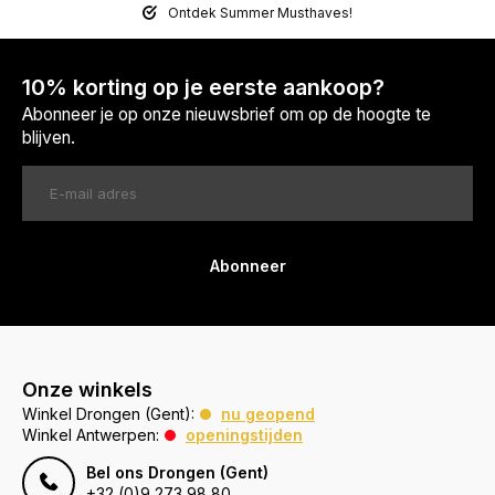
Ontdek Summer Musthaves!
10% korting op je eerste aankoop?
Abonneer je op onze nieuwsbrief om op de hoogte te
blijven.
Abonneer
Onze winkels
Winkel Drongen (Gent):
nu geopend
Winkel Antwerpen:
openingstijden
Bel ons Drongen (Gent)
+32 (0)9 273 98 80