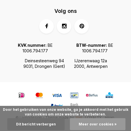
Volg ons
KVK nummer:
BE
BTW-nummer:
BE
1006.794.177
1006.794.177
Deinsesteenweg 94
IJzerenwaag 12a
9031, Drongen (Gent)
2000, Antwerpen
Door het gebruiken van onze website, ga je akkoord met het gebruik
van cookies om onze website te verbeteren.
© Livingdesign - Theme made by
Webdinge.nl
Sitemap
LOYALTY
Dit bericht verbergen
Meer over cookies »