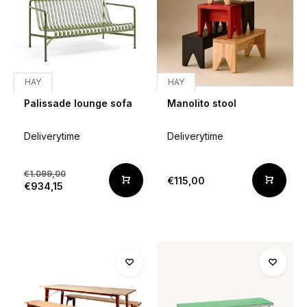
HAY
HAY
Palissade lounge sofa
Manolito stool
Deliverytime
Deliverytime
€1.099,00
€115,00
€934,15