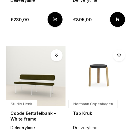
Deliverytime
Deliverytime
€230,00
€895,00
Studio Henk
Normann Copenhagen
Coode Eettafelbank -
Tap Kruk
White frame
Deliverytime
Deliverytime