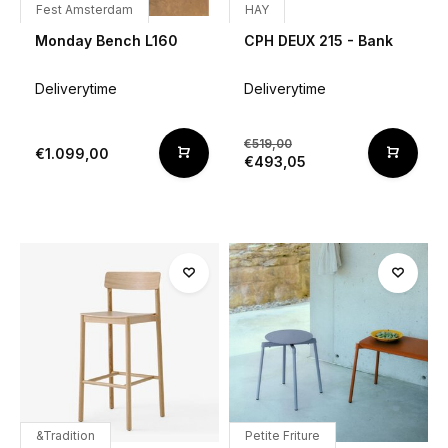
Fest Amsterdam
HAY
Monday Bench L160
CPH DEUX 215 - Bank
Deliverytime
Deliverytime
€519,00
€1.099,00
€493,05
&Tradition
Petite Friture