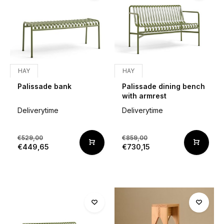
HAY
HAY
Palissade bank
Palissade dining bench
with armrest
Deliverytime
Deliverytime
€529,00
€859,00
€449,65
€730,15