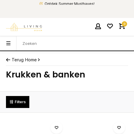
Ontdek Summer Musthaves!
0
Terug
Home
Krukken & banken
Filters