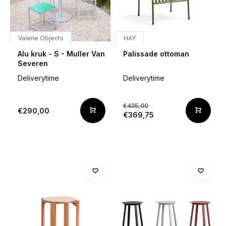
Valerie Objects
HAY
Alu kruk - S - Muller Van
Palissade ottoman
Severen
Deliverytime
Deliverytime
€435,00
€290,00
€369,75