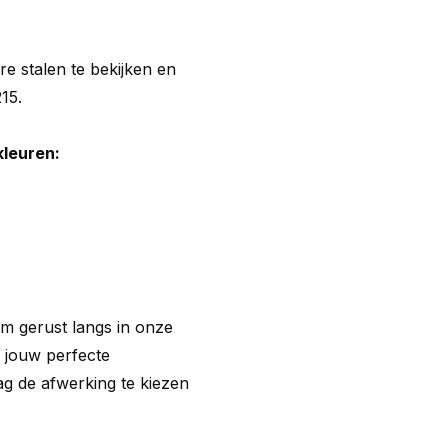
e stalen te bekijken en
15.
kleuren:
m gerust langs in onze
n jouw perfecte
ag de afwerking te kiezen