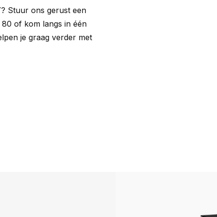
Y
? Stuur ons gerust een
 80 of kom langs in één
lpen je graag verder met