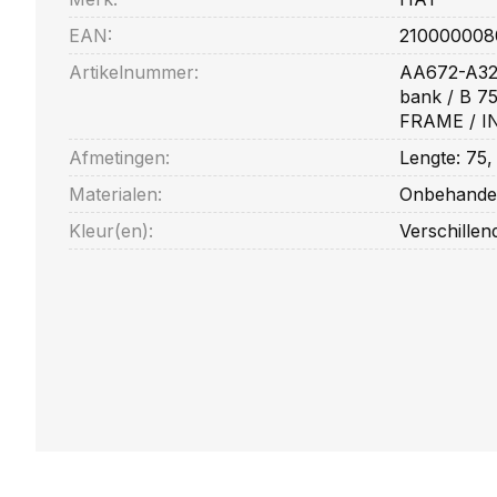
EAN:
210000008
Artikelnummer:
AA672-A32
bank / B 7
FRAME / I
Afmetingen:
Lengte: 75,
Materialen:
Onbehandel
Kleur(en):
Verschillen