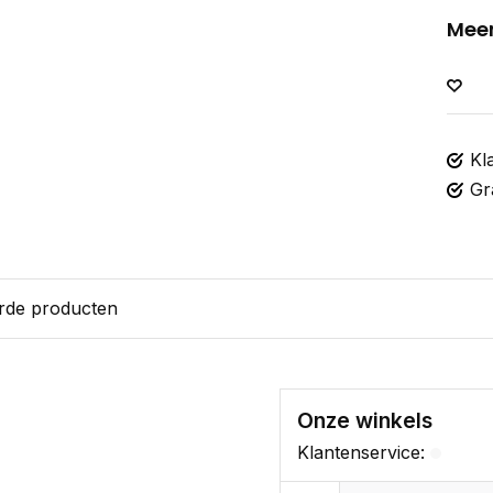
Meer
Kl
Gr
rde producten
Onze winkels
Klantenservice: