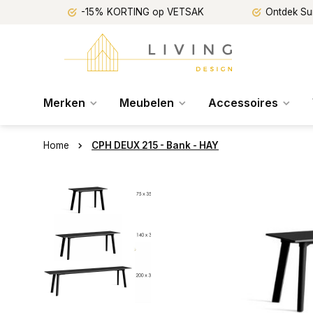
-15% KORTING op VETSAK
Ontdek Su
Merken
Meubelen
Accessoires
Home
CPH DEUX 215 - Bank - HAY