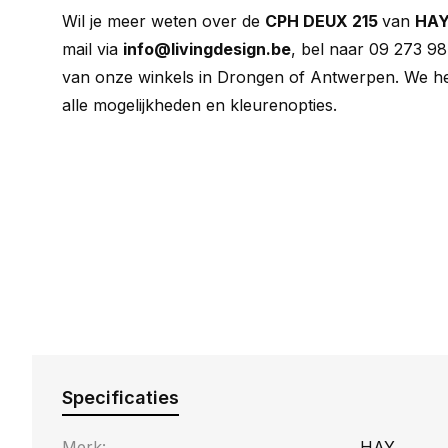
Wil je meer weten over de
CPH DEUX 215
van
HA
mail via
info@livingdesign.be
, bel naar 09 273 98
van onze winkels in Drongen of Antwerpen. We he
alle mogelijkheden en kleurenopties.
Specificaties
Merk:
HAY