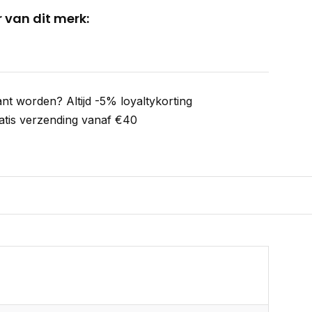
 van dit merk:
ant worden? Altijd -5% loyaltykorting
atis verzending vanaf €40