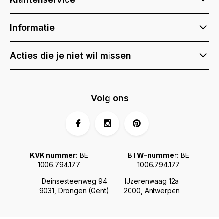
Informatie
Acties die je niet wil missen
Volg ons
KVK nummer:
BE
BTW-nummer:
BE
1006.794.177
1006.794.177
Deinsesteenweg 94
IJzerenwaag 12a
9031, Drongen (Gent)
2000, Antwerpen