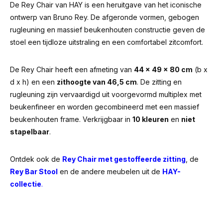
De Rey Chair van HAY is een heruitgave van het iconische
ontwerp van Bruno Rey. De afgeronde vormen, gebogen
rugleuning en massief beukenhouten constructie geven de
stoel een tijdloze uitstraling en een comfortabel zitcomfort.
De Rey Chair heeft een afmeting van
44 x 49 x 80 cm
(b x
d x h) en een
zithoogte van 46,5 cm
. De zitting en
rugleuning zijn vervaardigd uit voorgevormd multiplex met
beukenfineer en worden gecombineerd met een massief
beukenhouten frame. Verkrijgbaar in
10 kleuren
en
niet
stapelbaar
.
Ontdek ook de
Rey Chair met gestoffeerde zitting
, de
Rey Bar Stool
en de andere meubelen uit de
HAY-
collectie
.