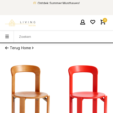
Ontdek Summer Musthaves!
0
Terug
Home