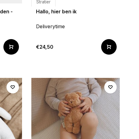
Stratier
den -
Hallo, hier ben ik
Deliverytime
€24,50