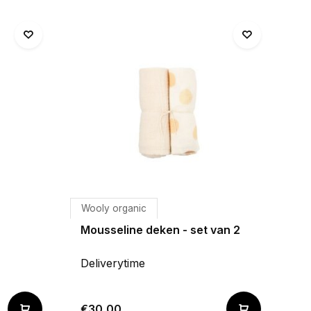
Wooly organic
Mousseline deken - set van 2
Deliverytime
€30,00