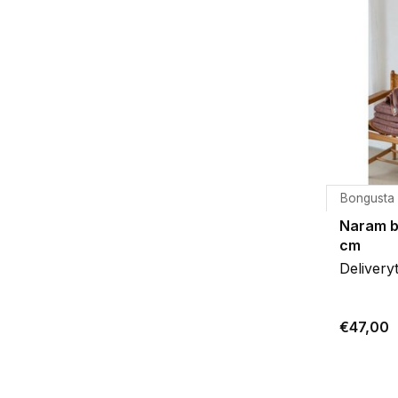
Bongusta
Naram 
cm
Delivery
€47,00