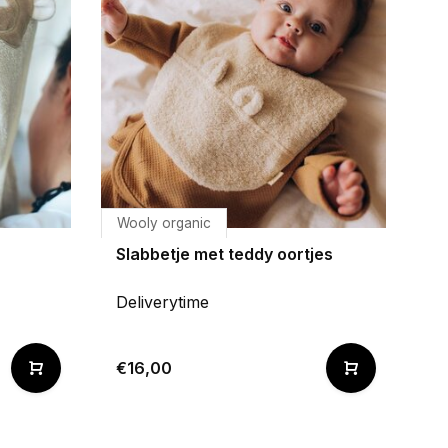
Wooly organic
Slabbetje met teddy oortjes
Deliverytime
€16,00