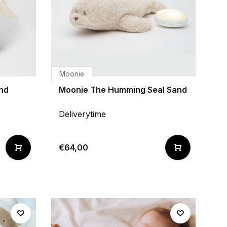
Moonie
nd
Moonie The Humming Seal Sand
Deliverytime
€64,00