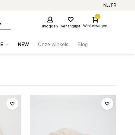
NL
FR
0
Winkelwagen
Inloggen
Verlanglijst
E
NEW
Onze winkels
Blog