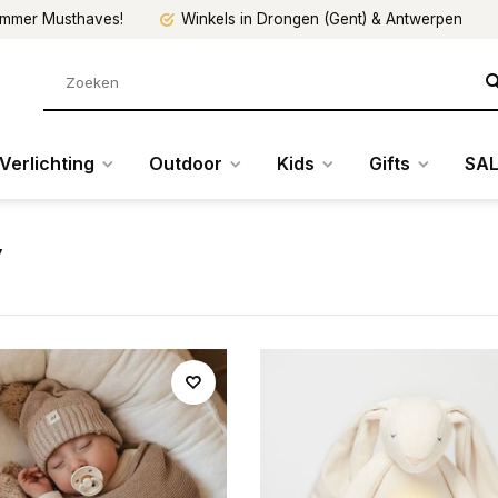
mmer Musthaves!
Winkels in Drongen (Gent) & Antwerpen
Verlichting
Outdoor
Kids
Gifts
SAL
y