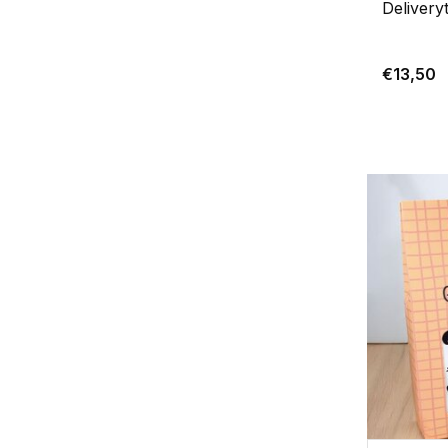
Delivery
€13,50