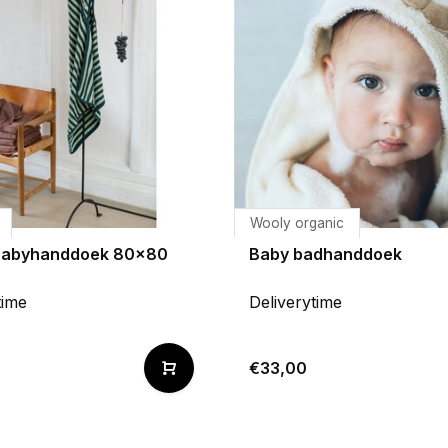
Wooly organic
babyhanddoek 80x80
Baby badhanddoek
time
Deliverytime
€33,00