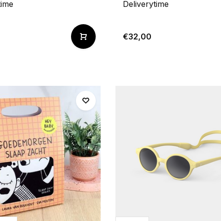
time
Deliverytime
€32,00