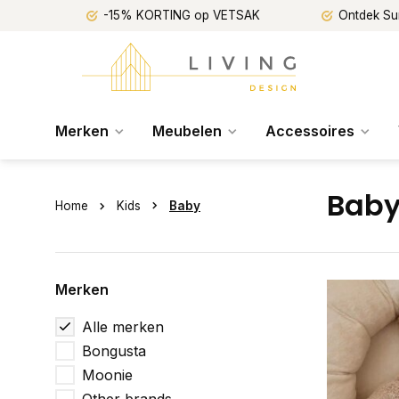
-15% KORTING op VETSAK
Ontdek Su
Merken
Meubelen
Accessoires
Bab
Home
Kids
Baby
Merken
Alle merken
Bongusta
Moonie