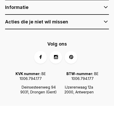
Informatie
Acties die je niet wil missen
Volg ons
KVK nummer:
BE
BTW-nummer:
BE
1006.794.177
1006.794.177
Deinsesteenweg 94
IJzerenwaag 12a
9031, Drongen (Gent)
2000, Antwerpen