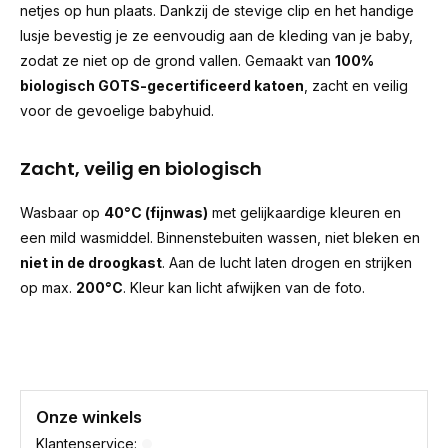
netjes op hun plaats. Dankzij de stevige clip en het handige
lusje bevestig je ze eenvoudig aan de kleding van je baby,
zodat ze niet op de grond vallen. Gemaakt van
100%
biologisch GOTS-gecertificeerd katoen
, zacht en veilig
voor de gevoelige babyhuid.
Zacht, veilig en biologisch
Wasbaar op
40°C (fijnwas)
met gelijkaardige kleuren en
een mild wasmiddel. Binnenstebuiten wassen, niet bleken en
niet in de droogkast
. Aan de lucht laten drogen en strijken
op max.
200°C
. Kleur kan licht afwijken van de foto.
Onze winkels
Klantenservice: