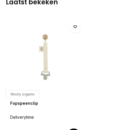
Laatst bekeken
Wooly organic
Fopspeenclip
Deliverytime