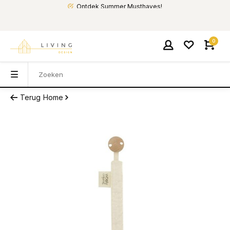
Ontdek Summer Musthaves!
0
Terug
Home