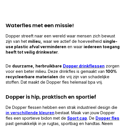
Waterfles met een missie!
Dopper streeft naar een wereld waar mensen zich bewust
zijn van het
milieu,
waar we actief de hoeveelheid
single-
use plastic afval verminderen
en waar
iedereen toegang
heeft tot veilig drinkwater
.
De
duurzame,
herbruikbare
Dopper drinkflessen
zorgen
voor een beter milieu. Deze drinkfles is gemaakt van
100%
recycleerbare
materialen
die vrij zijn van schadelijke
stoffen. Dat maakt de Dopper fles helemaal bpa vrij.
Dopper is hip, praktisch en sportief
De Dopper flessen hebben een strak industrieel design die
in verschillende kleuren
bestaat. Maak van jouw Dopper
fles een sportieve bidon met de
Sport cap
. De
Dopper fles
past gemakkelijk in je rugtas, sportbag en handtas. Neem