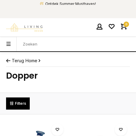
Ontdek Summer Musthaves!
0
Terug
Home
Dopper
Filters