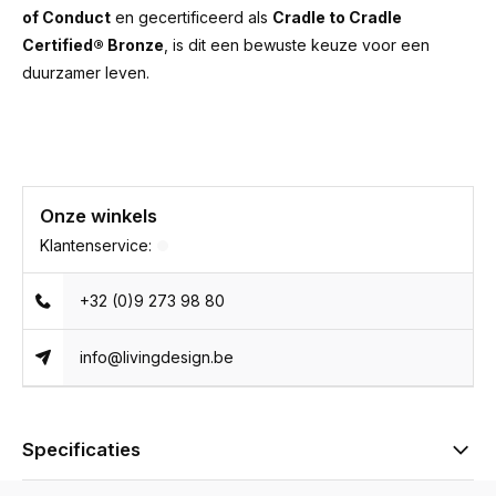
of Conduct
en gecertificeerd als
Cradle to Cradle
Certified® Bronze
, is dit een bewuste keuze voor een
duurzamer leven.
Onze winkels
Klantenservice:
+32 (0)9 273 98 80
info@livingdesign.be
Specificaties