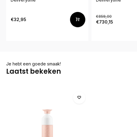
€859,00
€32,95
€730,15
Je hebt een goede smaak!
Laatst bekeken