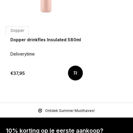
Dopper
Dopper drinkfles Insulated 580ml
Deliverytime
€37,95
Ontdek Summer Musthaves!
10% korting op je eerste aankoop?