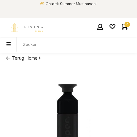
Ontdek Summer Musthaves!
0
Terug
Home