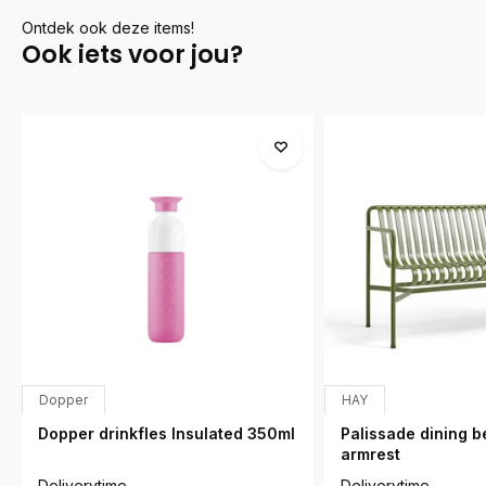
Ontdek ook deze items!
Ook iets voor jou?
Dopper
HAY
Dopper drinkfles Insulated 350ml
Palissade dining b
armrest
Deliverytime
Deliverytime