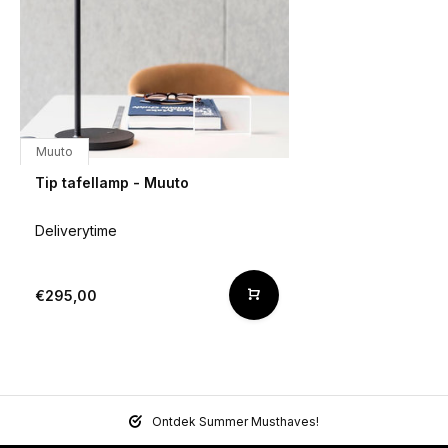
Muuto
Tip tafellamp - Muuto
Deliverytime
€295,00
Ontdek Summer Musthaves!