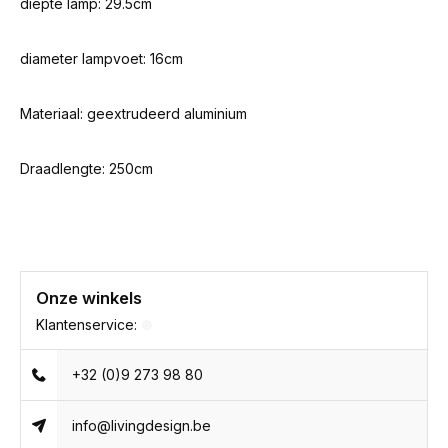
diepte lamp: 29.5cm
diameter lampvoet: 16cm
Materiaal: geextrudeerd aluminium
Draadlengte: 250cm
Onze winkels
Klantenservice:
+32 (0)9 273 98 80
info@livingdesign.be