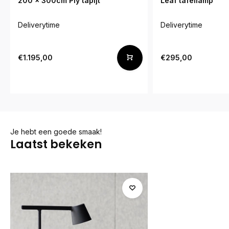
200 x 300cm Ply tapijt
Leaf tafellamp
Deliverytime
Deliverytime
€1.195,00
€295,00
Je hebt een goede smaak!
Laatst bekeken