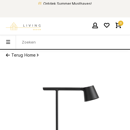
Ontdek Summer Musthaves!
0
Terug
Home