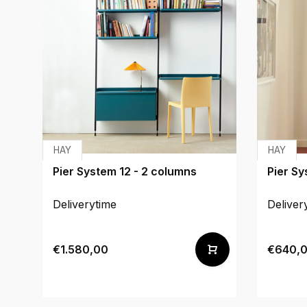
HAY
HAY
Pier System 12 - 2 columns
Pier Sy
Deliverytime
Deliver
€1.580,00
€640,