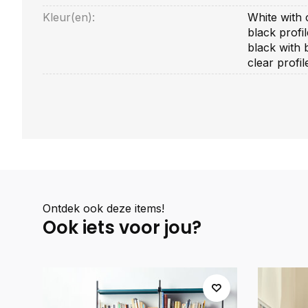
Kleur(en):
White with c
black profil
black with b
clear profil
Ontdek ook deze items!
Ook iets voor jou?