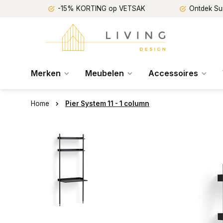
-15% KORTING op VETSAK
Ontdek Su
Merken
Meubelen
Accessoires
Home
Pier System 11 - 1 column