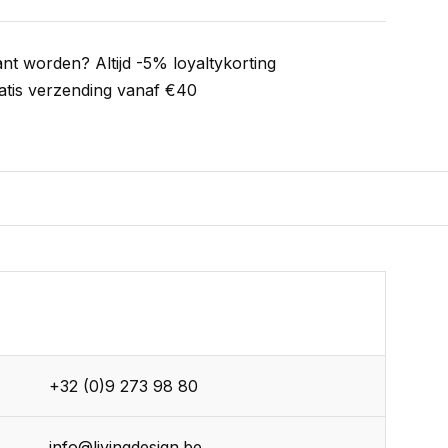
ant worden? Altijd -5% loyaltykorting
atis verzending vanaf €40
+32 (0)9 273 98 80
info@livingdesign.be