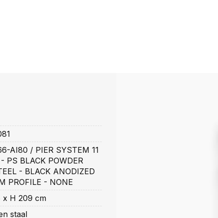
081
6-AI80 / PIER SYSTEM 11
 - PS BLACK POWDER
EEL - BLACK ANODIZED
M PROFILE - NONE
6 x H 209 cm
n staal