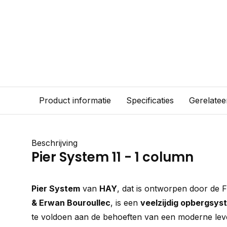
Product informatie
Specificaties
Gerelatee
Beschrijving
Pier System 11 - 1 column
Pier System
van
HAY
, dat is ontworpen door de
& Erwan Bouroullec
, is een
veelzijdig opbergsys
te voldoen aan de behoeften van een moderne leve