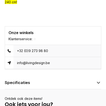
240 cm!
Onze winkels
Klantenservice:
+32 (0)9 273 98 80
info@livingdesign.be
Specificaties
Ontdek ook deze items!
Ook iets voor jou?