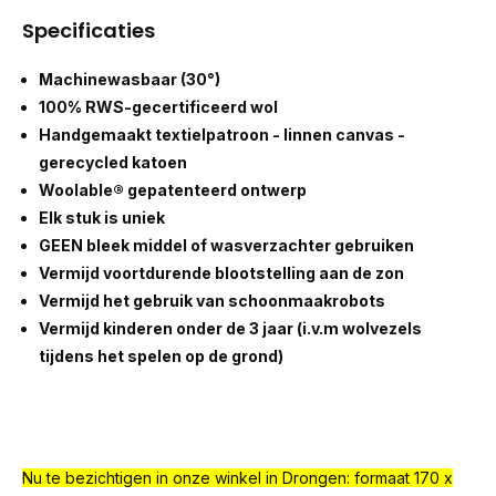
Specificaties
Machinewasbaar (30°)
100% RWS-gecertificeerd wol
Handgemaakt textielpatroon - linnen canvas -
gerecycled katoen
Woolable® gepatenteerd ontwerp
Elk stuk is uniek
GEEN bleek middel of wasverzachter gebruiken
Vermijd voortdurende blootstelling aan de zon
Vermijd het gebruik van schoonmaakrobots
Vermijd kinderen onder de 3 jaar (i.v.m wolvezels
tijdens het spelen op de grond)
Nu te bezichtigen in onze winkel in Drongen: formaat 170 x