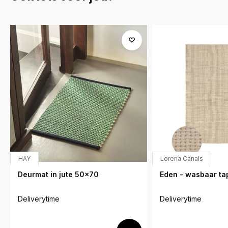
HAY
Lorena Canals
Deurmat in jute 50x70
Eden - wasbaar tap
Deliverytime
Deliverytime