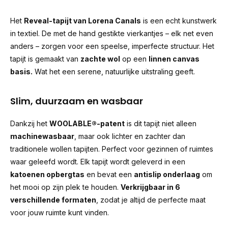
Het
Reveal-tapijt van Lorena Canals
is een echt kunstwerk
in textiel. De met de hand gestikte vierkantjes – elk net even
anders – zorgen voor een speelse, imperfecte structuur. Het
tapijt is gemaakt van
zachte wol
op een
linnen canvas
basis.
Wat het een serene, natuurlijke uitstraling geeft.
Slim, duurzaam en wasbaar
Dankzij het
WOOLABLE®-patent
is dit tapijt niet alleen
machinewasbaar
, maar ook lichter en zachter dan
traditionele wollen tapijten. Perfect voor gezinnen of ruimtes
waar geleefd wordt. Elk tapijt wordt geleverd in een
katoenen opbergtas
en bevat een
antislip onderlaag
om
het mooi op zijn plek te houden.
Verkrijgbaar in 6
verschillende formaten
, zodat je altijd de perfecte maat
voor jouw ruimte kunt vinden.