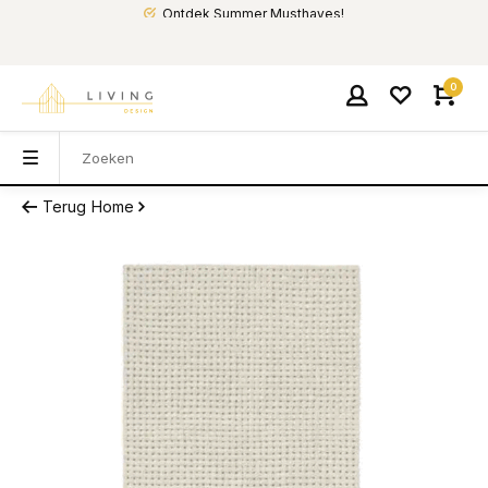
Ontdek Summer Musthaves!
0
Terug
Home