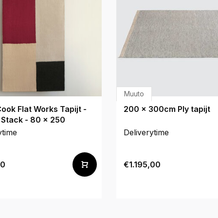
Muuto
ook Flat Works Tapijt -
200 x 300cm Ply tapijt
Stack - 80 x 250
ytime
Deliverytime
00
€1.195,00