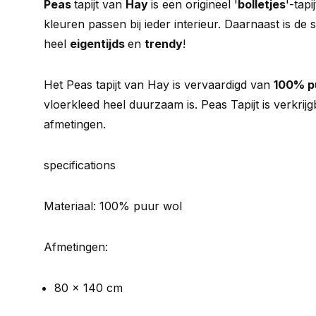
Peas
tapijt van
Hay
is een origineel '
bolletjes
'-tap
kleuren passen bij ieder interieur. Daarnaast is de 
heel
eigentijds
en
trendy
!
Het Peas tapijt van Hay is vervaardigd van
100% p
vloerkleed heel duurzaam is. Peas Tapijt is verkrijg
afmetingen.
specifications
Materiaal: 100% puur wol
Afmetingen:
80 x 140 cm