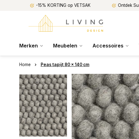
-15% KORTING op VETSAK
Ontdek Su
Merken
Meubelen
Accessoires
Home
Peas tapijt 80 x 140 cm