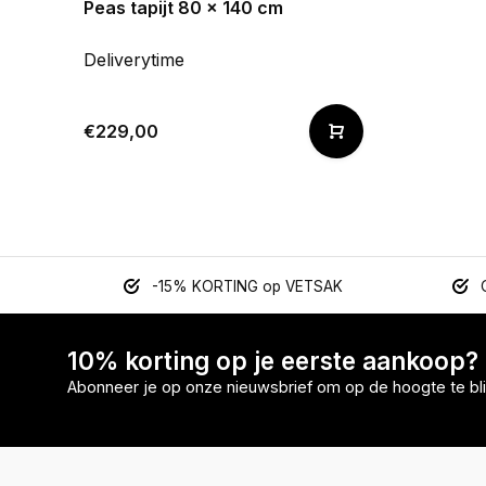
Peas tapijt 80 x 140 cm
Deliverytime
€229,00
-15% KORTING op VETSAK
10% korting op je eerste aankoop?
Abonneer je op onze nieuwsbrief om op de hoogte te bli