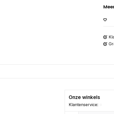
Meer
Kl
Gr
Onze winkels
Klantenservice: