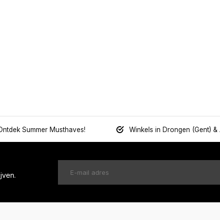
Ontdek Summer Musthaves!
Winkels in Drongen (Gent) &
jven.