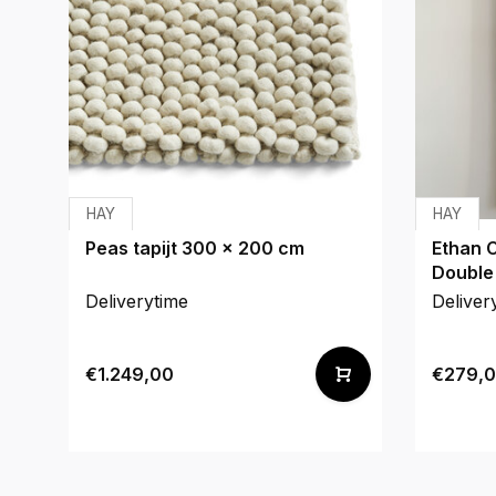
HAY
HAY
Peas tapijt 300 x 200 cm
Ethan C
Double 
Deliverytime
Deliver
€1.249,00
€279,