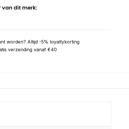
 van dit merk:
ant worden? Altijd -5% loyaltykorting
atis verzending vanaf €40